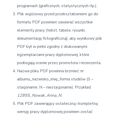
programach (graficznych, statystycznych itp.).
Plik wyjściowy przed przekształceniem go do
formatu PDF powinien zawierać wszystkie
elementy pracy (tekst, tabele, rysunki,
dokumentację fotograficzną), aby wynikowy plik
PDF był w pełni zgodny z drukowanymi
egzemplarzami pracy dyplomowej, które
podlegają ocenie przez promotora i recenzenta.
Nazwa pliku PDF powinna brzmieć: nr
albumu_nazwisko_imię_forma studiów (S –
stacjonarne, N – niestacjonarne). Przykład:
12855_Nowak_Anna_N.
Plik PDF zawierający ostateczną i kompletną
wersję pracy dyplomowej powinien zostać