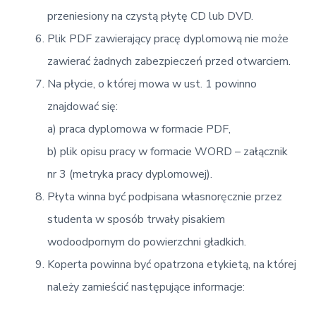
przeniesiony na czystą płytę CD lub DVD.
Plik PDF zawierający pracę dyplomową nie może
zawierać żadnych zabezpieczeń przed otwarciem.
Na płycie, o której mowa w ust. 1 powinno
znajdować się:
a) praca dyplomowa w formacie PDF,
b) plik opisu pracy w formacie WORD – załącznik
nr 3 (metryka pracy dyplomowej).
Płyta winna być podpisana własnoręcznie przez
studenta w sposób trwały pisakiem
wodoodpornym do powierzchni gładkich.
Koperta powinna być opatrzona etykietą, na której
należy zamieścić następujące informacje: