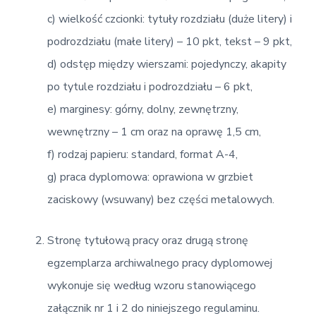
c) wielkość czcionki: tytuły rozdziału (duże litery) i
podrozdziału (małe litery) – 10 pkt, tekst – 9 pkt,
d) odstęp między wierszami: pojedynczy, akapity
po tytule rozdziału i podrozdziału – 6 pkt,
e) marginesy: górny, dolny, zewnętrzny,
wewnętrzny – 1 cm oraz na oprawę 1,5 cm,
f) rodzaj papieru: standard, format A-4,
g) praca dyplomowa: oprawiona w grzbiet
zaciskowy (wsuwany) bez części metalowych.
Stronę tytułową pracy oraz drugą stronę
egzemplarza archiwalnego pracy dyplomowej
wykonuje się według wzoru stanowiącego
załącznik nr 1 i 2 do niniejszego regulaminu.