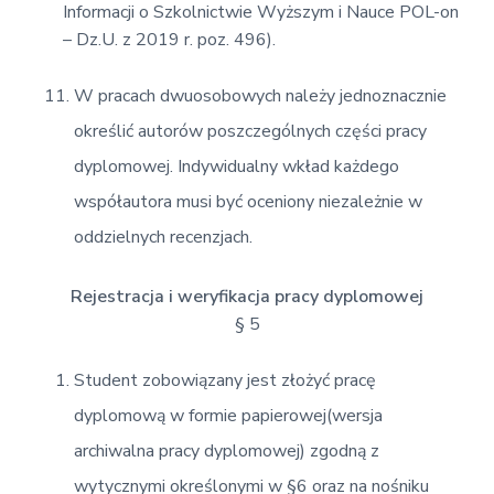
Informacji o Szkolnictwie Wyższym i Nauce POL-on
– Dz.U. z 2019 r. poz. 496).
W pracach dwuosobowych należy jednoznacznie
określić autorów poszczególnych części pracy
dyplomowej. Indywidualny wkład każdego
współautora musi być oceniony niezależnie w
oddzielnych recenzjach.
Rejestracja i weryfikacja pracy dyplomowej
§ 5
Student zobowiązany jest złożyć pracę
dyplomową w formie papierowej(wersja
archiwalna pracy dyplomowej) zgodną z
wytycznymi określonymi w §6 oraz na nośniku