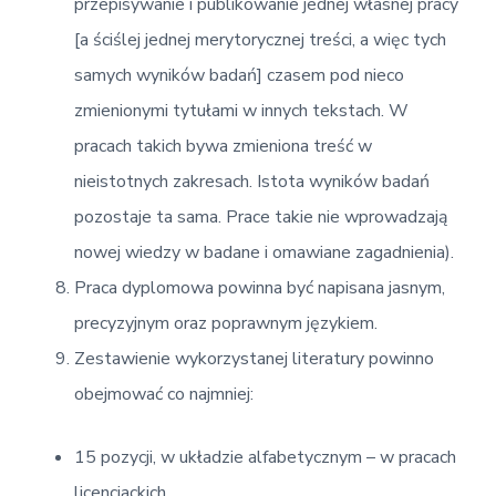
przepisywanie i publikowanie jednej własnej pracy
[a ściślej jednej merytorycznej treści, a więc tych
samych wyników badań] czasem pod nieco
zmienionymi tytułami w innych tekstach. W
pracach takich bywa zmieniona treść w
nieistotnych zakresach. Istota wyników badań
pozostaje ta sama. Prace takie nie wprowadzają
nowej wiedzy w badane i omawiane zagadnienia).
Praca dyplomowa powinna być napisana jasnym,
precyzyjnym oraz poprawnym językiem.
Zestawienie wykorzystanej literatury powinno
obejmować co najmniej:
15 pozycji, w układzie alfabetycznym – w pracach
licencjackich,