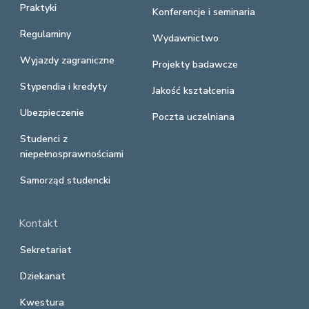
Praktyki
Konferencje i seminaria
Regulaminy
Wydawnictwo
Wyjazdy zagraniczne
Projekty badawcze
Stypendia i kredyty
Jakość kształcenia
Ubezpieczenie
Poczta uczelniana
Studenci z
niepełnosprawnościami
Samorząd studencki
Kontakt
Sekretariat
Dziekanat
Kwestura