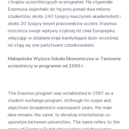
z krajów uczestniczących w programie. Na stypendia
Erasmusa wyjechało do tej pory ponad dwa miliony
studentów, około 240 tysięcy nauczycieli akademickich i
około 20 tysięcy innych pracowników uczelni. Erasmus
rozszerza swoje wpływy szybciej niż Unia Europejska,
włączając w działania kraje kandydujące dużo wcześniej,
niż stają się one państwami członkowskimi.
Małopolska Wyższa Szkoła Ekonomiczna w Tarnowie
uczestniczy w programie od 2000 r.
The Erasmus program was established in 1987 as a
student exchange program. Although its scope and
objectives broadened in subsequent years, the main
idea remains the same: to develop international co-
operation between universities. The name refers to the