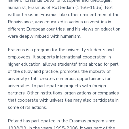
name of Erasmus Dutch philosopher and theologian,
humanist, Erasmus of Rotterdam (1466-1536). Not
without reason. Erasmus, like other eminent men of the
Renaissance, was educated in various universities in
different European countries, and his views on education
were deeply imbued with humanism.
Erasmus is a program for the university students and
employees. It supports international cooperation in
higher education, allows students' trips abroad for part
of the study and practice, promotes the mobility of
university staff, creates numerous opportunities for
universities to participate in projects with foreign
partners. Other institutions, organizations or companies
that cooperate with universities may also participate in
some of its actions.
Poland has participated in the Erasmus program since
1998/99. In the years 1995-2006, it was part of the