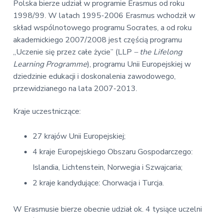
Polska bierze udział w programie Erasmus od roku
1998/99. W latach 1995-2006 Erasmus wchodził w
skład wspólnotowego programu Socrates, a od roku
akademickiego 2007/2008 jest częścią programu
„Uczenie się przez całe życie” (LLP
–
the Lifelong
Learning Programme
), programu Unii Europejskiej w
dziedzinie edukacji i doskonalenia zawodowego,
przewidzianego na lata 2007-2013.
Kraje uczestniczące:
27 krajów Unii Europejskiej;
4 kraje Europejskiego Obszaru Gospodarczego:
Islandia, Lichtenstein, Norwegia i Szwajcaria;
2 kraje kandydujące: Chorwacja i Turcja.
W Erasmusie bierze obecnie udział ok. 4 tysiące uczelni