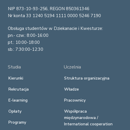
r
NIP 873-10-93-256, REGON 850361346
Nr konta 33 1240 5194 1111 0000 5246 7190
Obsługa studentów w Dziekanacie i Kwesturze:
pn.- czw.: 8:00-16:00
pt.: 10:00-18:00
sb.: 7:30:00-12:30
Studia
Uczelnia
Kierunki
Struktura organizacyjna
Rekrutacja
Władze
E-learning
Pracownicy
Opłaty
Współpraca
międzynarodowa /
Programy
International cooperation