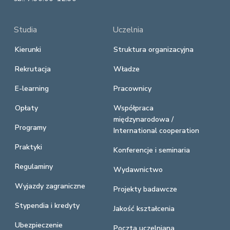
Studia
Uczelnia
Kierunki
Struktura organizacyjna
Rekrutacja
Władze
E-learning
Pracownicy
Opłaty
Współpraca
międzynarodowa /
Programy
International cooperation
Praktyki
Konferencje i seminaria
Regulaminy
Wydawnictwo
Wyjazdy zagraniczne
Projekty badawcze
Stypendia i kredyty
Jakość kształcenia
Ubezpieczenie
Poczta uczelniana