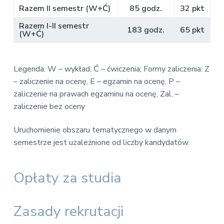
Razem II semestr (W+Ć)
85 godz.
32 pkt
Razem I-II semestr
183 godz.
65 pkt
(W+Ć)
Legenda: W – wykład, Ć – ćwiczenia; Formy zaliczenia: Z
– zaliczenie na ocenę, E – egzamin na ocenę, P –
zaliczenie na prawach egzaminu na ocenę, Zal. –
zaliczenie bez oceny
Uruchomienie obszaru tematycznego w danym
semestrze jest uzależnione od liczby kandydatów.
Opłaty za studia
Zasady rekrutacji