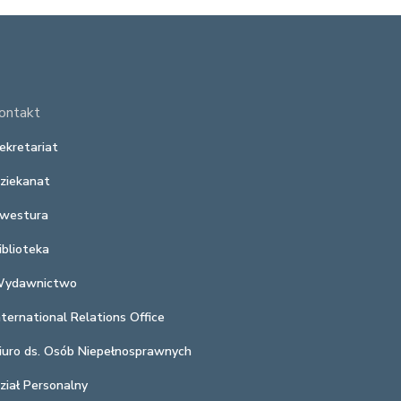
ontakt
ekretariat
ziekanat
westura
iblioteka
ydawnictwo
nternational Relations Office
iuro ds. Osób Niepełnosprawnych
ział Personalny