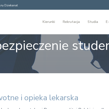
ny Dziekanat
Kierunki
Rekrutacja
Studia
E-
ezpieczenie stude
otne i opieka lekarska