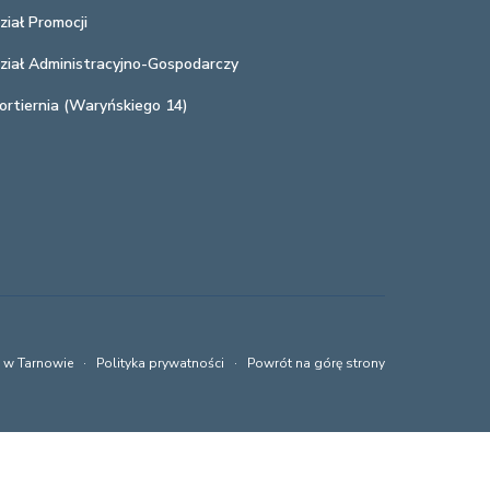
ział Promocji
ział Administracyjno-Gospodarczy
ortiernia (Waryńskiego 14)
a w Tarnowie ·
Polityka prywatności
·
Powrót na górę strony