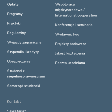
Opłaty
Współpraca
międzynarodowa /
Programy
International cooperation
Praktyki
Konferencje i seminaria
Regulaminy
Wydawnictwo
Wyjazdy zagraniczne
Projekty badawcze
Stypendia i kredyty
Jakość kształcenia
Ubezpieczenie
Poczta uczelniana
Studenci z
niepełnosprawnościami
Samorząd studencki
Kontakt
Sekretariat