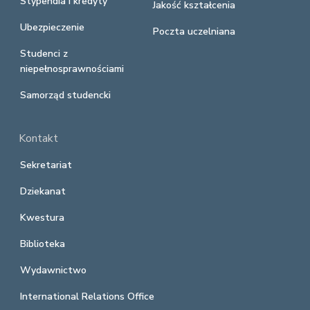
Stypendia i kredyty
Jakość kształcenia
Ubezpieczenie
Poczta uczelniana
Studenci z
niepełnosprawnościami
Samorząd studencki
Kontakt
Sekretariat
Dziekanat
Kwestura
Biblioteka
Wydawnictwo
International Relations Office