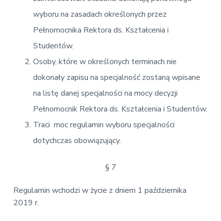
wyboru na zasadach określonych przez
Pełnomocnika Rektora ds. Kształcenia i
Studentów.
Osoby, które w określonych terminach nie
dokonały zapisu na specjalność zostaną wpisane
na listę danej specjalności na mocy decyzji
Pełnomocnik Rektora ds. Kształcenia i Studentów.
Traci moc regulamin wyboru specjalności
dotychczas obowiązujący.
§ 7
Regulamin wchodzi w życie z dniem 1 października
2019 r.