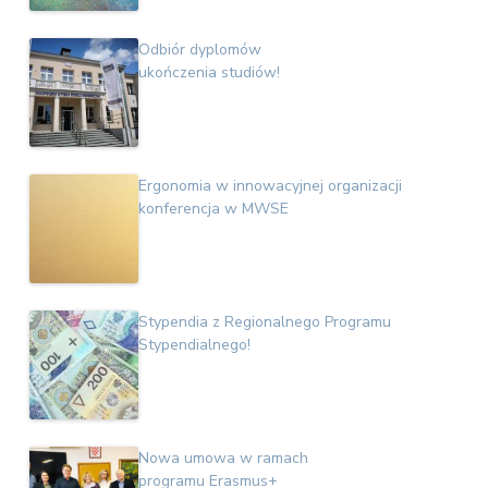
Odbiór dyplomów
ukończenia studiów!
Ergonomia w innowacyjnej organizacji
konferencja w MWSE
Stypendia z Regionalnego Programu
Stypendialnego!
Nowa umowa w ramach
programu Erasmus+