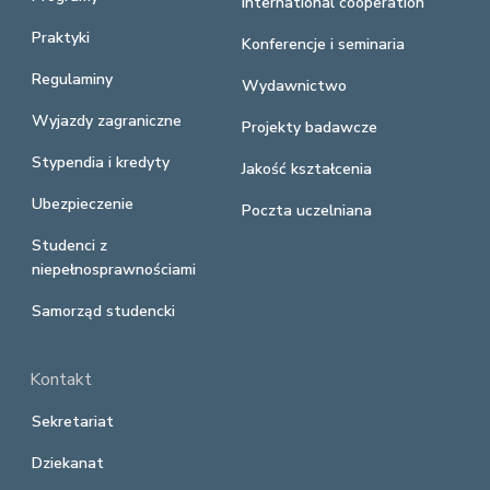
International cooperation
Praktyki
Konferencje i seminaria
Regulaminy
Wydawnictwo
Wyjazdy zagraniczne
Projekty badawcze
Stypendia i kredyty
Jakość kształcenia
Ubezpieczenie
Poczta uczelniana
Studenci z
niepełnosprawnościami
Samorząd studencki
Kontakt
Sekretariat
Dziekanat