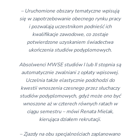
– Uruchomione obszary tematyczne wpisują
się w zapotrzebowanie obecnego rynku pracy
i pozwalają uczestnikom podnieść ich
kwalifikacje zawodowe, co zostaje
potwierdzone uzyskaniem świadectwa
ukończenia studiów podyplomowych.
Absolwenci MWSE studiów I lub II stopnia są
automatycznie zwalniani z opłaty wpisowej.
Uczelnia także elastycznie podchodzi do
kwestii wnoszenia czesnego przez słuchaczy
studiów podyplomowych, gdyż może ono być
wnoszone aż w czterech równych ratach w
ciągu semestru – mówi Renata Mielak,
kierująca działem rekrutacji.
– Zjazdy na obu specjalnościach zaplanowano