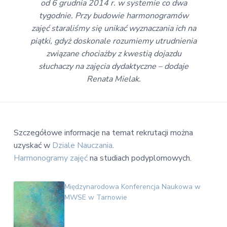
od 6 grudnia 2014 r. w systemie co dwa
tygodnie. Przy budowie harmonogramów
zajęć staraliśmy się unikać wyznaczania ich na
piątki, gdyż doskonale rozumiemy utrudnienia
związane chociażby z kwestią dojazdu
słuchaczy na zajęcia dydaktyczne – dodaje
Renata Mielak.
Szczegółowe informacje na temat rekrutacji można
uzyskać w
Dziale Nauczania
.
Harmonogramy zajęć
na studiach podyplomowych.
Międzynarodowa Konferencja Naukowa w
MWSE w Tarnowie