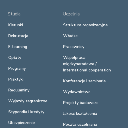
Studia
Uczelnia
Kierunki
Struktura organizacyjna
Rekrutacja
Władze
E-learning
Pracownicy
Opłaty
Współpraca
międzynarodowa /
Programy
International cooperation
Praktyki
Konferencje i seminaria
Regulaminy
Wydawnictwo
Wyjazdy zagraniczne
Projekty badawcze
Stypendia i kredyty
Jakość kształcenia
Ubezpieczenie
Poczta uczelniana