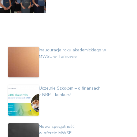
Inauguracja roku akademickiego w
MWSE w Tarnowie
Uczelnie Szkołom – o finansach
z NBP – konkurs!
Nowa specjalność
w ofercie MWSE!