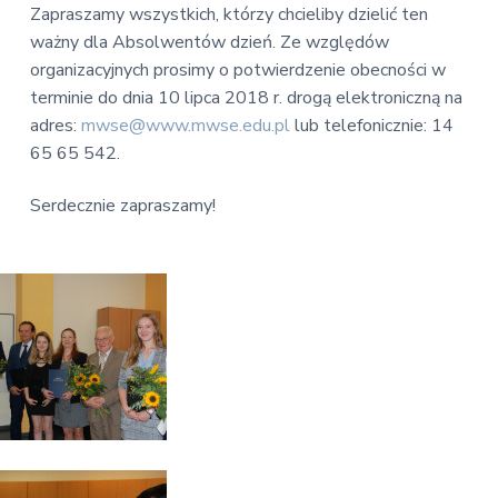
Zapraszamy wszystkich, którzy chcieliby dzielić ten
ważny dla Absolwentów dzień. Ze względów
organizacyjnych prosimy o potwierdzenie obecności w
terminie do dnia 10 lipca 2018 r. drogą elektroniczną na
adres:
mwse@www.mwse.edu.pl
lub telefonicznie: 14
65 65 542.
Serdecznie zapraszamy!