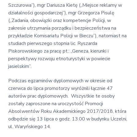
Szczurowa”), mgr Dariusza Kietę („Miejsce reklamy w
działalności gospodarczej”), mgr Grzegorza Pisulę
(„Zadania, obowiązki oraz kompetencje Policji, w
zakresie utrzymania porządku i bezpieczeństwa na
przykładzie Komisariatu Policji w Bieczu”), natomiast na
studiach pierwszego stopnia lic. Ryszarda
Piskorowskiego za pracę pt.: „Geneza, kierunki i
perspektywy rozwoju etnoturystyki w powiecie
jasielskim”.
Podczas egzaminów dyplomowych w okresie od
czerwca do lipca promotorzy wyróżnili łącznie 47
autorów prac dyplomowych. Wszystkie te osoby
zostały zaproszone na uroczystość Promocji
Absolwentów Roku Akademickiego 2017/2018, która
odbędzie się 13 lipca o godz. 13.00 w budynku Uczelni,
ul. Waryńskiego 14.