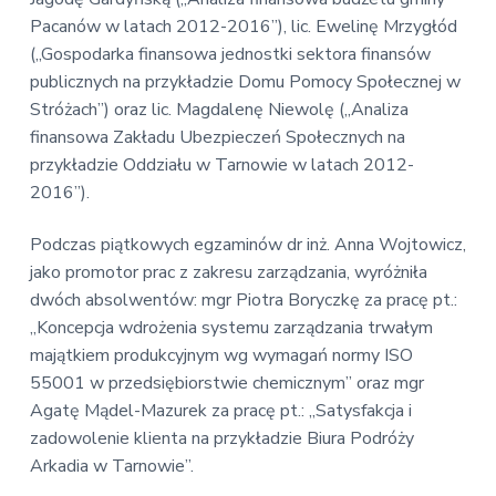
Pacanów w latach 2012-2016”), lic. Ewelinę Mrzygłód
(„Gospodarka finansowa jednostki sektora finansów
publicznych na przykładzie Domu Pomocy Społecznej w
Stróżach”) oraz lic. Magdalenę Niewolę („Analiza
finansowa Zakładu Ubezpieczeń Społecznych na
przykładzie Oddziału w Tarnowie w latach 2012-
2016”).
Podczas piątkowych egzaminów dr inż. Anna Wojtowicz,
jako promotor prac z zakresu zarządzania, wyróżniła
dwóch absolwentów: mgr Piotra Boryczkę za pracę pt.:
„Koncepcja wdrożenia systemu zarządzania trwałym
majątkiem produkcyjnym wg wymagań normy ISO
55001 w przedsiębiorstwie chemicznym” oraz mgr
Agatę Mądel-Mazurek za pracę pt.: „Satysfakcja i
zadowolenie klienta na przykładzie Biura Podróży
Arkadia w Tarnowie”.