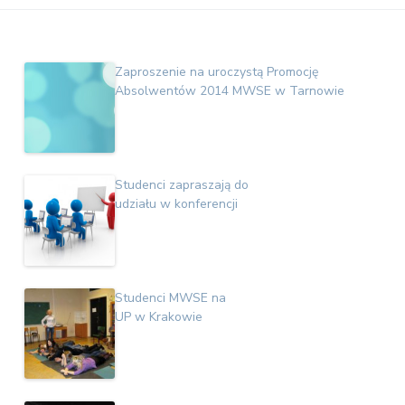
Zaproszenie na uroczystą Promocję
Absolwentów 2014 MWSE w Tarnowie
Studenci zapraszają do
udziału w konferencji
Studenci MWSE na
UP w Krakowie