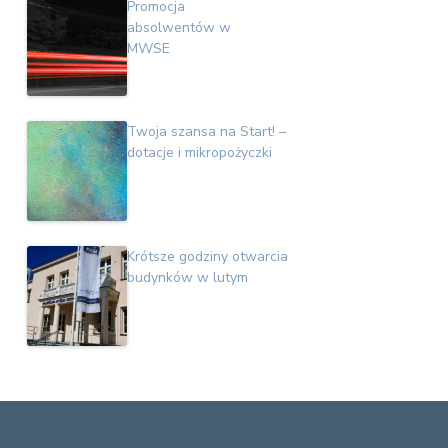
Promocja
absolwentów w
MWSE
Twoja szansa na Start! –
dotacje i mikropożyczki
Krótsze godziny otwarcia
budynków w lutym