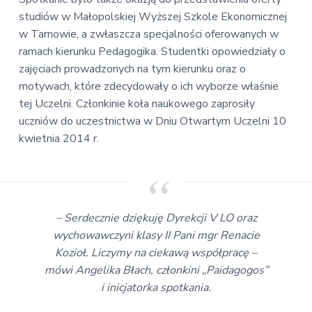
studiów w Małopolskiej Wyższej Szkole Ekonomicznej
w Tarnowie, a zwłaszcza specjalności oferowanych w
ramach kierunku Pedagogika. Studentki opowiedziały o
zajęciach prowadzonych na tym kierunku oraz o
motywach, które zdecydowały o ich wyborze właśnie
tej Uczelni. Członkinie koła naukowego zaprosiły
uczniów do uczestnictwa w Dniu Otwartym Uczelni 10
kwietnia 2014 r.
– Serdecznie dziękuję Dyrekcji V LO oraz
wychowawczyni klasy II Pani mgr Renacie
Kozioł. Liczymy na ciekawą współpracę –
mówi Angelika Błach, członkini „Paidagogos”
i inicjatorka spotkania.