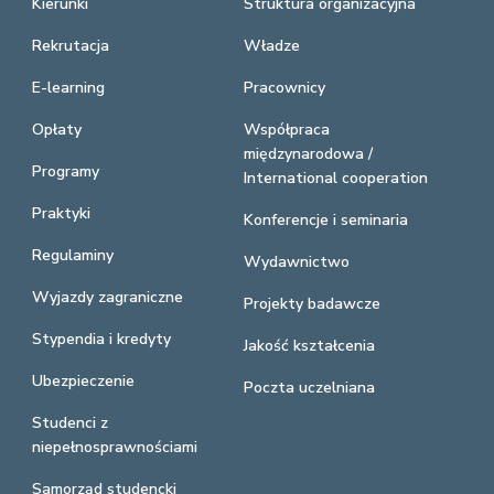
Kierunki
Struktura organizacyjna
Rekrutacja
Władze
E-learning
Pracownicy
Opłaty
Współpraca
międzynarodowa /
Programy
International cooperation
Praktyki
Konferencje i seminaria
Regulaminy
Wydawnictwo
Wyjazdy zagraniczne
Projekty badawcze
Stypendia i kredyty
Jakość kształcenia
Ubezpieczenie
Poczta uczelniana
Studenci z
niepełnosprawnościami
Samorząd studencki