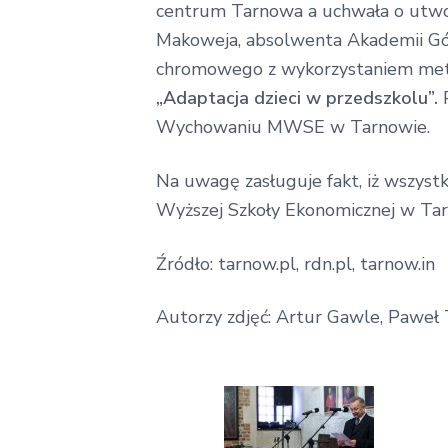
centrum Tarnowa a uchwała o utwor
Makoweja, absolwenta Akademii Górn
chromowego z wykorzystaniem met
„Adaptacja dzieci w przedszkolu”.
Wychowaniu MWSE w Tarnowie.
Na uwagę zasługuje fakt, iż wszyst
Wyższej Szkoły Ekonomicznej w Tar
Źródło: tarnow.pl, rdn.pl, tarnow.in
Autorzy zdjęć: Artur Gawle, Paweł 