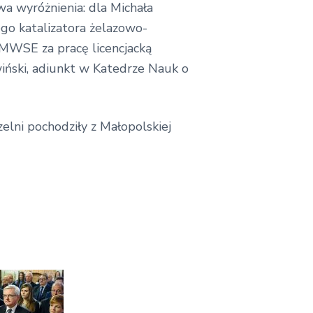
 wyróżnienia: dla Michała
go katalizatora żelazowo-
MWSE za pracę licencjacką
ński, adiunkt w Katedrze Nauk o
elni pochodziły z Małopolskiej