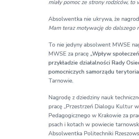
miały pomoc ze strony rodziców, to 
Absolwentka nie ukrywa, że nagrod
Mam teraz motywację do dalszego r
To nie jedyny absolwent MWSE nag
MWSE za pracę
„Wpływ społeczeńs
przykładzie działalności Rady Osie
pomocniczych samorządu terytoria
Tarnowie.
Nagrodę z dziedziny nauk techniczn
pracę „Przestrzeń Dialogu Kultur w
Pedagogicznego w Krakowie za pracę
psach i kotach w powiecie tarnowski
Absolwentka Politechniki Rzeszowsk