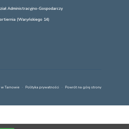
ział Administracyjno-Gospodarczy
ortiernia (Waryńskiego 14)
a w Tarnowie ·
Polityka prywatności
·
Powrót na górę strony