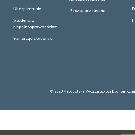
Ubezpieczenie
D
Poczta uczelniana
Studenci z
P
niepełnosprawnościami
Samorząd studencki
© 2020 Małopolska Wyższa Szkoła Ekonomiczn