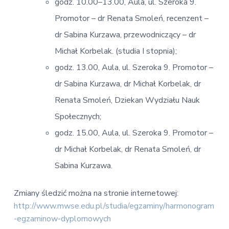
godz. 10.00–13.00, Aula, ul. Szeroka 9.
Promotor – dr Renata Smoleń, recenzent –
dr Sabina Kurzawa, przewodniczący – dr
Michał Korbelak. (studia I stopnia);
godz. 13.00, Aula, ul. Szeroka 9. Promotor –
dr Sabina Kurzawa, dr Michał Korbelak, dr
Renata Smoleń, Dziekan Wydziału Nauk
Społecznych;
godz. 15.00, Aula, ul. Szeroka 9. Promotor –
dr Michał Korbelak, dr Renata Smoleń, dr
Sabina Kurzawa.
Zmiany śledzić można na stronie internetowej:
http://www.mwse.edu.pl/studia/egzaminy/harmonogram
-egzaminow-dyplomowych