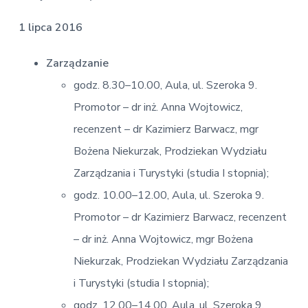
1 lipca 2016
Zarządzanie
godz. 8.30–10.00, Aula, ul. Szeroka 9.
Promotor – dr inż. Anna Wojtowicz,
recenzent – dr Kazimierz Barwacz, mgr
Bożena Niekurzak, Prodziekan Wydziału
Zarządzania i Turystyki (studia I stopnia);
godz. 10.00–12.00, Aula, ul. Szeroka 9.
Promotor – dr Kazimierz Barwacz, recenzent
– dr inż. Anna Wojtowicz, mgr Bożena
Niekurzak, Prodziekan Wydziału Zarządzania
i Turystyki (studia I stopnia);
godz. 12.00–14.00, Aula, ul. Szeroka 9.