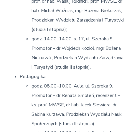
prof. dr hab. Wasilij Rudnicki, prof. MWSE, dr
hab. Michał Woźniak, mgr Bożena Niekurzak,
Prodziekan Wydziału Zarządzania i Turystyki
(studia I stopnia);
godz. 14.00–14.00, s. 17, ul. Szeroka 9.
Promotor – dr Wojciech Kozioł, mgr Bożena
Niekurzak, Prodziekan Wydziału Zarządzania
i Turystyki (studia II stopnia).
Pedagogika
godz. 08.00–10.00, Aula, ul. Szeroka 9.
Promotor – dr Renata Smoleń, recenzent –
ks. prof. MWSE, dr hab. Jacek Siewiora, dr
Sabina Kurzawa, Prodziekan Wydziału Nauk
Społecznych (studia II stopnia).