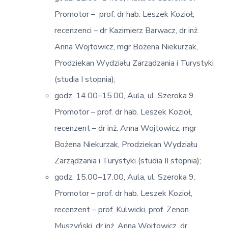
Promotor – prof. dr hab. Leszek Kozioł,
recenzenci – dr Kazimierz Barwacz, dr inż.
Anna Wojtowicz, mgr Bożena Niekurzak,
Prodziekan Wydziału Zarządzania i Turystyki
(studia I stopnia);
godz. 14.00–15.00, Aula, ul. Szeroka 9.
Promotor – prof. dr hab. Leszek Kozioł,
recenzent – dr inż. Anna Wojtowicz, mgr
Bożena Niekurzak, Prodziekan Wydziału
Zarządzania i Turystyki (studia II stopnia);
godz. 15.00–17.00, Aula, ul. Szeroka 9.
Promotor – prof. dr hab. Leszek Kozioł,
recenzent – prof. Kulwicki, prof. Zenon
Muszyński, dr inż. Anna Wojtowicz, dr