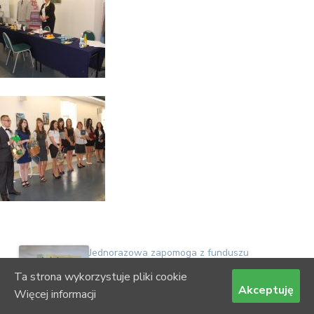
Jednorazowa zapomoga z funduszu
stypendialnego
Ta strona wykorzystuje pliki cookie
Akceptuję
Więcej informacji