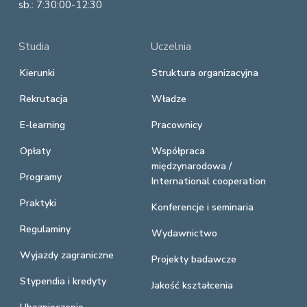
sb.: 7:30:00-12:30
Studia
Uczelnia
Kierunki
Struktura organizacyjna
Rekrutacja
Władze
E-learning
Pracownicy
Opłaty
Współpraca
międzynarodowa /
Programy
International cooperation
Praktyki
Konferencje i seminaria
Regulaminy
Wydawnictwo
Wyjazdy zagraniczne
Projekty badawcze
Stypendia i kredyty
Jakość kształcenia