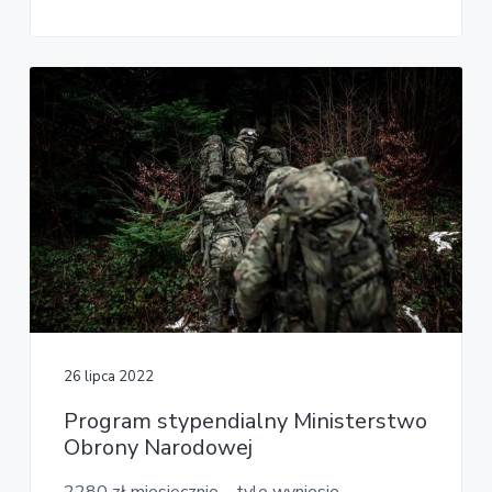
26 lipca 2022
Program stypendialny Ministerstwo
Obrony Narodowej
2280 zł miesięcznie – tyle wyniesie