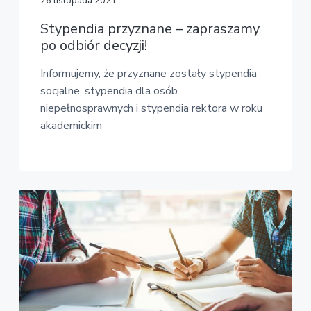
26 listopada 2021
Stypendia przyznane – zapraszamy
po odbiór decyzji!
Informujemy, że przyznane zostały stypendia
socjalne, stypendia dla osób
niepełnosprawnych i stypendia rektora w roku
akademickim