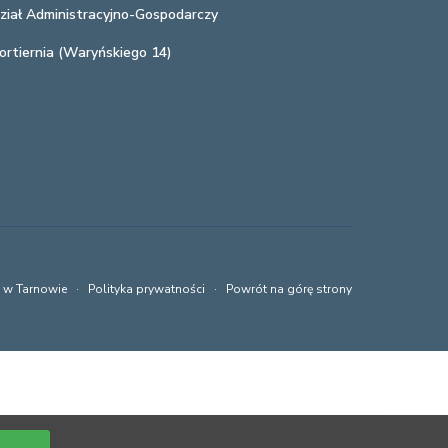
ział Administracyjno-Gospodarczy
ortiernia (Waryńskiego 14)
a w Tarnowie ·
Polityka prywatności
·
Powrót na górę strony