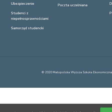
Ubezpieczenie
D
Poczta uczelniana
Studenci z
P
niepełnosprawnościami
Samorząd studencki
© 2020 Małopolska Wyższa Szkoła Ekonomiczn