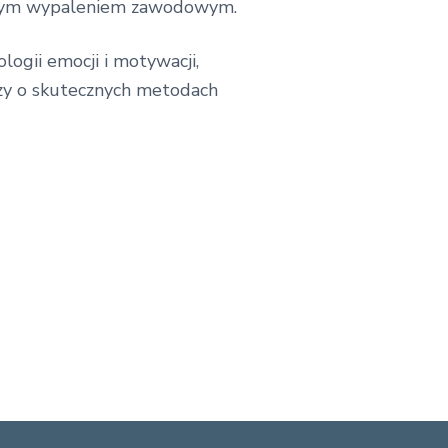
iętym wypaleniem zawodowym.
logii emocji i motywacji,
dzy o skutecznych metodach