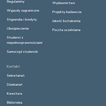
Regulaminy
Wydawnictwo
Wyjazdy zagraniczne
Projekty badawcze
Stypendia i kredyty
Jakość kształcenia
Ubezpieczenie
Poczta uczelniana
Studenci z
niepełnosprawnościami
Samorząd studencki
Kontakt
Sekretariat
Dziekanat
Kwestura
Biblioteka