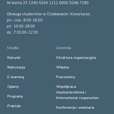
Nr konta 33 1240 5194 1111 0000 5246 7190
Obsługa studentów w Dziekanacie i Kwesturze:
pn.- czw.: 8:00-16:00
pt.: 10:00-18:00
sb.: 7:30:00-12:30
Studia
Uczelnia
Kierunki
Struktura organizacyjna
Rekrutacja
Władze
E-learning
Pracownicy
Opłaty
Współpraca
międzynarodowa /
Programy
International cooperation
Praktyki
Konferencje i seminaria