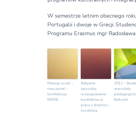
W semestrze letnim obecnego roku 
Portugalii i dwoje w Grecji. Stude
Programu Erasmus mgr Radosława 
Relacja uczeń –
Aktywne
2012 – Stude
nauczyciel –
sposoby
warsztaty
konferencja
rozwiązywania
pedagogicz
MWSE
konfliktów w
Kielcach
pracy z dziećmi i
modzieżą