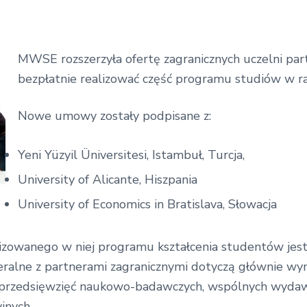
MWSE rozszerzyła ofertę zagranicznych uczelni par
bezpłatnie realizować część programu studiów w 
Nowe umowy zostały podpisane z:
Yeni Yüzyil Üniversitesi, Istambuł, Turcja,
University of Alicante, Hiszpania
University of Economics in Bratislava, Słowacja
izowanego w niej programu kształcenia studentów jest
teralne z partnerami zagranicznymi dotyczą głównie w
j, przedsięwzięć naukowo-badawczych, wspólnych wydaw
jnych.