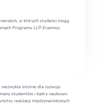
.
.
tnerskich, w których studenci mogą
ramach Programu LLP-Erasmus.
 niezwykle istotne dla rozwoju
ymiany studentów i kadry naukowo-
nictw, realizacji międzynarodowych