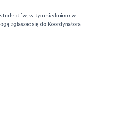
o studentów, w tym siedmioro w
mogą zgłaszać się do Koordynatora