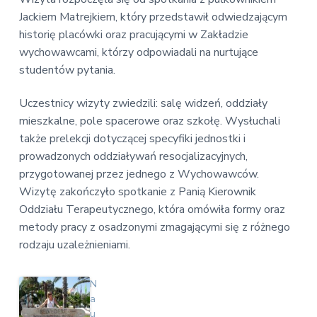
Jackiem Matrejkiem, który przedstawił odwiedzającym
historię placówki oraz pracującymi w Zakładzie
wychowawcami, którzy odpowiadali na nurtujące
studentów pytania.
Uczestnicy wizyty zwiedzili: salę widzeń, oddziały
mieszkalne, pole spacerowe oraz szkołę. Wysłuchali
także prelekcji dotyczącej specyfiki jednostki i
prowadzonych oddziaływań resocjalizacyjnych,
przygotowanej przez jednego z Wychowawców.
Wizytę zakończyło spotkanie z Panią Kierownik
Oddziału Terapeutycznego, która omówiła formy oraz
metody pracy z osadzonymi zmagającymi się z różnego
rodzaju uzależnieniami.
N
a
u