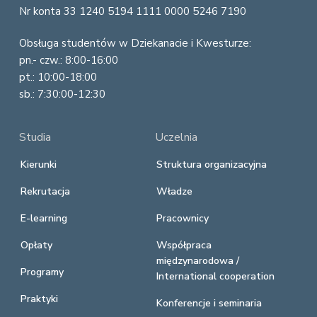
Nr konta 33 1240 5194 1111 0000 5246 7190
Obsługa studentów w Dziekanacie i Kwesturze:
pn.- czw.: 8:00-16:00
pt.: 10:00-18:00
sb.: 7:30:00-12:30
Studia
Uczelnia
Kierunki
Struktura organizacyjna
Rekrutacja
Władze
E-learning
Pracownicy
Opłaty
Współpraca
międzynarodowa /
Programy
International cooperation
Praktyki
Konferencje i seminaria