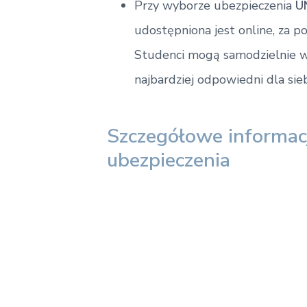
Przy wyborze ubezpieczenia
U
udostępniona jest online, za
Studenci mogą samodzielnie w
najbardziej odpowiedni dla sieb
Szczegółowe informacj
ubezpieczenia