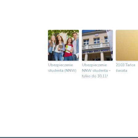
Ubezpieczenie
Ubezpieczenie
2103 Tańce
studenta (NNW)
NNW studenta –
świata
tylko do 30.11!