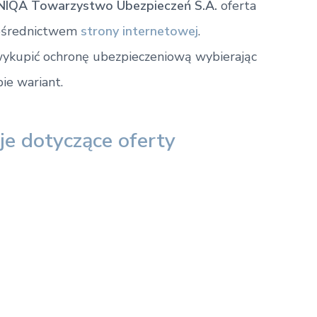
NIQA Towarzystwo Ubezpieczeń S.A.
oferta
 pośrednictwem
strony internetowej
.
ykupić ochronę ubezpieczeniową wybierając
ie wariant.
e dotyczące oferty