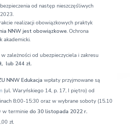
ezpieczenia od następ nieszczęśliwych
/2023.
akcie realizacji obowiązkowych praktyk
enia NNW jest obowiązkowe
. Ochrona
k akademicki.
w zależności od ubezpieczyciela i zakresu
zł, lub 244 zł.
ZU NNW Edukacja
wpłaty przyjmowane są
m
(ul. Waryńskiego 14, p. 17, I piętro) od
inach 8:00-15:30 oraz w wybrane soboty (15.10
0 w terminie
do 30 listopada 2022 r.
00 zł.