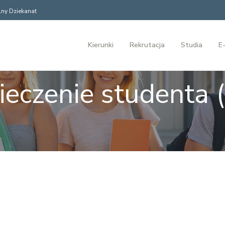
ny Dziekanat
Kierunki
Rekrutacja
Studia
E-
ieczenie studenta