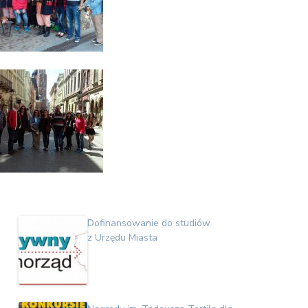
Dofinansowanie do studiów
z Urzędu Miasta