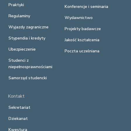
Praktyki
Konferencje i seminaria
Regulaminy
Wydawnictwo
Wyjazdy zagraniczne
Projekty badawcze
Stypendia i kredyty
Jakość kształcenia
Ubezpieczenie
Poczta uczelniana
Studenci z
niepełnosprawnościami
Samorząd studencki
Kontakt
Sekretariat
Dziekanat
Kwestura