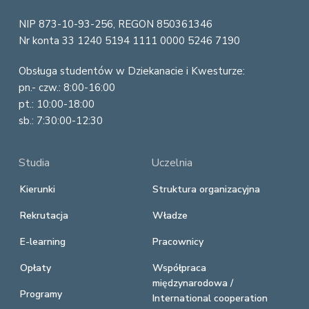
r
NIP 873-10-93-256, REGON 850361346
Nr konta 33 1240 5194 1111 0000 5246 7190
Obsługa studentów w Dziekanacie i Kwesturze:
pn.- czw.: 8:00-16:00
pt.: 10:00-18:00
sb.: 7:30:00-12:30
Studia
Uczelnia
Kierunki
Struktura organizacyjna
Rekrutacja
Władze
E-learning
Pracownicy
Opłaty
Współpraca
międzynarodowa /
Programy
International cooperation