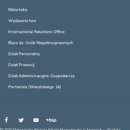
Biblioteka
Wydawnictwo
International Relations Office
Biuro ds. Osób Niepełnosprawnych
Dział Personalny
Dział Promocji
Dział Administracyjno-Gospodarczy
Portiernia (Waryńskiego 14)
© 2020 Małopolska Wyższa Szkoła Ekonomiczna w Tarnowie ·
Polityka