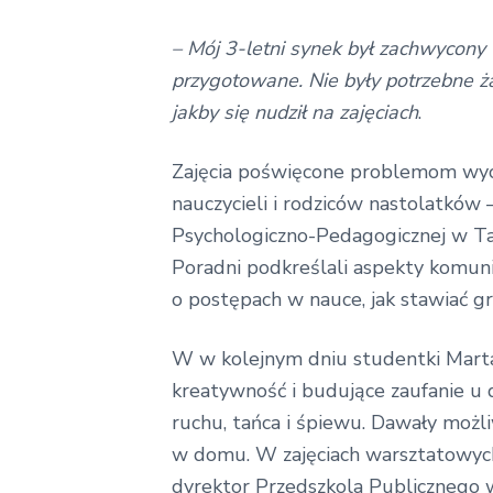
– Mój 3-letni synek był zachwycony
przygotowane
. Nie były potrzebne 
jakby się nudził na zajęciach
.
Zajęcia poświęcone problemom wyc
nauczycieli i rodziców nastolatków
Psychologiczno-Pedagogicznej w Ta
Poradni podkreślali aspekty komun
o postępach w nauce, jak stawiać gr
W w kolejnym dniu studentki Marta 
kreatywność i budujące zaufanie u d
ruchu, tańca i śpiewu. Dawały możli
w domu. W zajęciach warsztatowych
dyrektor Przedszkola Publicznego 