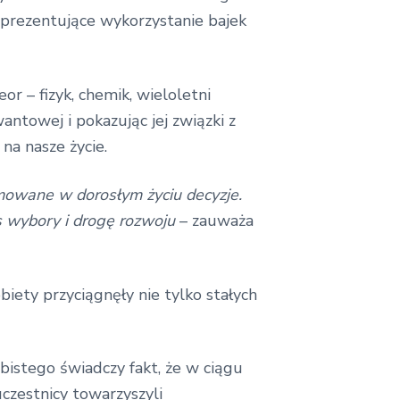
, prezentujące wykorzystanie bajek
r – fizyk, chemik, wieloletni
ntowej i pokazując jej związki z
na nasze życie.
jmowane w dorosłym życiu decyzje.
s wybory i drogę rozwoju
– zauważa
biety przyciągnęły nie tylko stałych
istego świadczy fakt, że w ciągu
czestnicy towarzyszyli