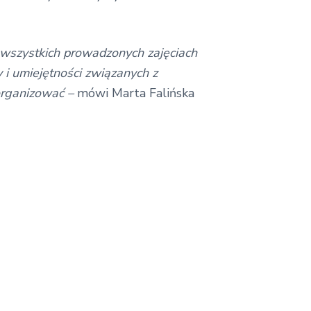
 wszystkich prowadzonych zajęciach
 i umiejętności związanych z
organizować –
mówi Marta Falińska