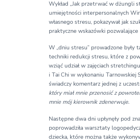
Wykład „Jak przetrwać w dżungli st
umiejętności interpersonalnych Wir
własnego stresu, pokazywał jak szuk
praktyczne wskazówki pozwalające r
W „dniu stresu” prowadzone były tak
techniki redukcji stresu, które z 
wziąć udział w zajęciach stretching
i Tai Chi w wykonaniu Tarnowskiej S
świadczy komentarz jednej z uczest
który miał mnie przenosić z powrote
mnie mój kierownik zdenerwuje.
Następne dwa dni upłynęły pod znak
poprowadziła warsztaty logopedyczn
dziecka, które można także wykon