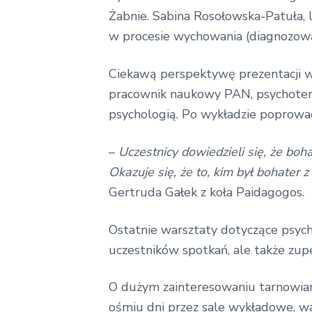
Żabnie. Sabina Rosołowska-Patuła, l
w procesie wychowania (diagnozowa
Ciekawą perspektywę prezentacji ws
pracownik naukowy PAN, psychoterap
psychologią. Po wykładzie poprowadz
–
Uczestnicy dowiedzieli się, że bo
Okazuje się, że to, kim był bohate
Gertruda Gałek z koła Paidagogos.
Ostatnie warsztaty dotyczące psycho
uczestników spotkań, ale także zup
O dużym zainteresowaniu tarnowian
ośmiu dni przez sale wykładowe, wa