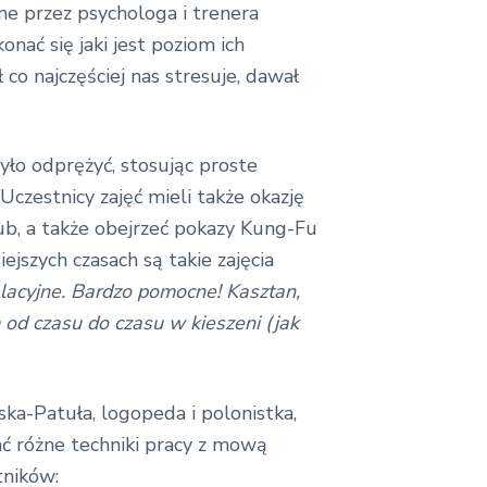
ne przez psychologa i trenera
ać się jaki jest poziom ich
co najczęściej nas stresuje, dawał
yło odprężyć, stosując proste
czestnicy zajęć mieli także okazję
lub, a także obejrzeć pokazy Kung-Fu
jszych czasach są takie zajęcia
lacyjne. Bardzo pomocne! Kasztan,
 od czasu do czasu w kieszeni (jak
ka-Patuła, logopeda i polonistka,
ać różne techniki pracy z mową
tników: