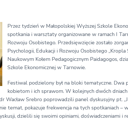
Przez tydzień w Małopolskiej Wyższej Szkole Ekon
spotkania i warsztaty organizowane w ramach I Tar
Rozwoju Osobistego. Przedsięwzięcie zostało zorg
Psychologii, Edukacji i Rozwoju Osobistego „Kropla
Naukowym Kołem Pedagogicznym Paidagogos, dział
Szkole Ekonomicznej w Tarnowie.
Festiwal podzielony był na bloki tematyczne. Dwa 
kobietom i ich sprawom. W kolejnych dwóch dniac
r Wacław Srebro poprowadzili panel dyskusyjny pt. „J
nie temat, pokazuje frekwencja na tych spotkaniach – w
skusji, dzielili się swoimi opiniami, doświadczeniami i r