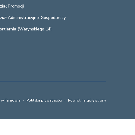
ział Promocji
ział Administracyjno-Gospodarczy
ortiernia (Waryńskiego 14)
a w Tarnowie ·
Polityka prywatności
·
Powrót na górę strony