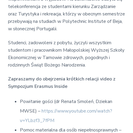
telekonferencja ze studentami kierunku Zarządzanie
oraz Turystyka i rekreacja, którzy w obecnym semestrze
przebywają na studiach w Polytechnic Institute of Beja,
w słonecznej Portugalii.
Studenci, zadowoleni z pobytu, życzyli wszystkim
studentom i pracownikom Małopolskiej Wyższej Szkoły
Ekonomicznej w Tarnowie zdrowych, pogodnych i
rodzinnych Świąt Bożego Narodzenia.
Zapraszamy do obejrzenia krótkich relacji video z
Sympozjum Erasmus Inside
Powitanie gości (dr Renata Smoleń, Dziekan
MWSE) –
https://www.youtube.com/watch?
v=YLbzf3_7fPM
Pomoc materialna dla osób niepełnosprawnych –