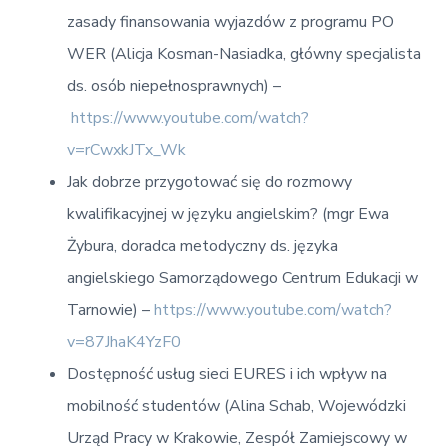
zasady finansowania wyjazdów z programu PO
WER (Alicja Kosman-Nasiadka, główny specjalista
ds. osób niepełnosprawnych) –
https://www.youtube.com/watch?
v=rCwxkJTx_Wk
Jak dobrze przygotować się do rozmowy
kwalifikacyjnej w języku angielskim? (mgr Ewa
Żybura, doradca metodyczny ds. języka
angielskiego Samorządowego Centrum Edukacji w
Tarnowie) –
https://www.youtube.com/watch?
v=87JhaK4YzF0
Dostępność usług sieci EURES i ich wpływ na
mobilność studentów (Alina Schab, Wojewódzki
Urząd Pracy w Krakowie, Zespół Zamiejscowy w