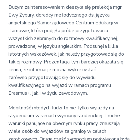
Dużym zainteresowaniem cieszyła się prelekcja mgr
Ewy Żybury, doradcy metodycznego ds. języka
angielskiego Samorządowego Centrum Edukacji w
Tarnowie, która podjęła próbę przygotowania
wszystkich zebranych do rozmowy kwalifikacyjnej,
prowadzonej w języku angielskim. Podsunęła kilka
istotnych wskazówek, jak należy przygotować się do
takiej rozmowy. Prezentacja tym bardziej okazała się
cenna, że informacje można wykorzystać
zarówno przygotowując się do wywiadu
kwalifikacyjnego na wyjazd w ramach programu
Erasmus+, jak i w życiu zawodowym.
Mobilność młodych ludzi to nie tylko wyjazdy na
stypendium w ramach wymiany studenckiej. Trudne
warunki panujące na obecnym rynku pracy, zmuszają
wiele osób do wyjazdów za granicę w celach
zarobkowych. Druga część sympozjum poświęcona była