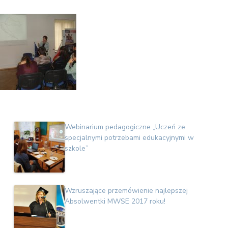
Webinarium pedagogiczne „Uczeń ze
specjalnymi potrzebami edukacyjnymi w
szkole”
Wzruszające przemówienie najlepszej
Absolwentki MWSE 2017 roku!