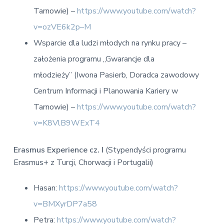
Tarnowie) –
https://www.youtube.com/watch?
v=ozVE6k2p–M
Wsparcie dla ludzi młodych na rynku pracy –
założenia programu „Gwarancje dla
młodzieży” (Iwona Pasierb, Doradca zawodowy
Centrum Informacji i Planowania Kariery w
Tarnowie) –
https://www.youtube.com/watch?
v=K8VlB9WExT4
Erasmus Experience cz. I
(Stypendyści programu
Erasmus+ z Turcji, Chorwacji i Portugalii)
Hasan:
https://www.youtube.com/watch?
v=BMXyrDP7a58
Petra:
https://www.youtube.com/watch?