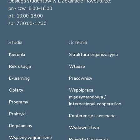
Obsługa studentów w Dziekanacie i Kwesturze:
pn.- czw.: 8:00-16:00
pt.: 10:00-18:00
sb.: 7:30:00-12:30
Studia
Uczelnia
Kierunki
Struktura organizacyjna
Rekrutacja
Władze
E-learning
Pracownicy
Opłaty
Współpraca
międzynarodowa /
Programy
International cooperation
Praktyki
Konferencje i seminaria
Regulaminy
Wydawnictwo
Wyjazdy zagraniczne
Projekty badawcze