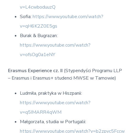
v=L4cwboduuzQ
Sofia:
https://www.youtube.com/watch?
v=qH6K2Z0E5gs
Burak & Bugrazan:
https://www.youtube.com/watch?
v=ofsOg0a1eNY
Erasmus Experience cz. II
(Stypendyści Programu LLP
– Erasmus i Erasmus+ studenci MWSE w Tarnowie)
Ludmiła, praktyka w Hiszpanii:
https://www.youtube.com/watch?
v=q5IMARR4qWM
Małgorzata, studia w Portugalii:
https://www.youtube.com/watch?v=b2zpvc5Fccw