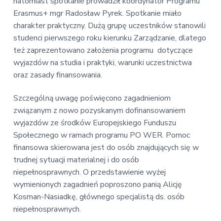
natomiast spotkanie prowadził koordynator Programu
Erasmus+ mgr Radosław Pyrek. Spotkanie miało
charakter praktyczny. Dużą grupę uczestników stanowili
studenci pierwszego roku kierunku Zarządzanie, dlatego
też zaprezentowano założenia programu dotyczące
wyjazdów na studia i praktyki, warunki uczestnictwa
oraz zasady finansowania.
Szczególną uwagę poświęcono zagadnieniom
związanym z nowo pozyskanym dofinansowaniem
wyjazdów ze środków Europejskiego Funduszu
Społecznego w ramach programu PO WER. Pomoc
finansowa skierowana jest do osób znajdujących się w
trudnej sytuacji materialnej i do osób
niepełnosprawnych. O przedstawienie wyżej
wymienionych zagadnień poproszono panią Alicję
Kosman-Nasiadkę, głównego specjalistą ds. osób
niepełnosprawnych.