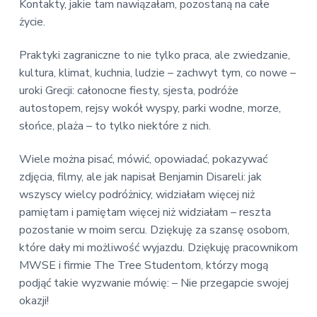
Kontakty, jakie tam nawiązałam, pozostaną na całe
życie.
Praktyki zagraniczne to nie tylko praca, ale zwiedzanie,
kultura, klimat, kuchnia, ludzie – zachwyt tym, co nowe –
uroki Grecji: całonocne fiesty, sjesta, podróże
autostopem, rejsy wokół wyspy, parki wodne, morze,
słońce, plaża – to tylko niektóre z nich.
Wiele można pisać, mówić, opowiadać, pokazywać
zdjęcia, filmy, ale jak napisał Benjamin Disareli: jak
wszyscy wielcy podróżnicy, widziałam więcej niż
pamiętam i pamiętam więcej niż widziałam – reszta
pozostanie w moim sercu. Dziękuję za szansę osobom,
które dały mi możliwość wyjazdu. Dziękuję pracownikom
MWSE i firmie The Tree Studentom, którzy mogą
podjąć takie wyzwanie mówię: – Nie przegapcie swojej
okazji!