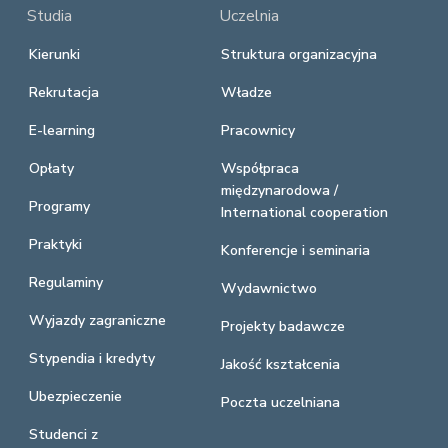
Studia
Uczelnia
Kierunki
Struktura organizacyjna
Rekrutacja
Władze
E-learning
Pracownicy
Opłaty
Współpraca
międzynarodowa /
Programy
International cooperation
Praktyki
Konferencje i seminaria
Regulaminy
Wydawnictwo
Wyjazdy zagraniczne
Projekty badawcze
Stypendia i kredyty
Jakość kształcenia
Ubezpieczenie
Poczta uczelniana
Studenci z