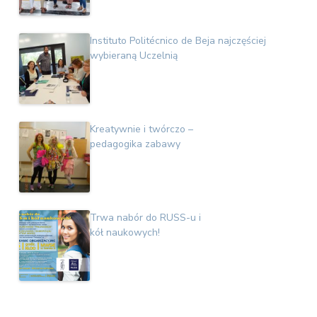
Instituto Politécnico de Beja najczęściej
wybieraną Uczelnią
Kreatywnie i twórczo –
pedagogika zabawy
Trwa nabór do RUSS-u i
kół naukowych!