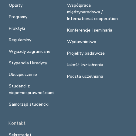
Opłaty
Współpraca
międzynarodowa /
Programy
International cooperation
Praktyki
Konferencje i seminaria
Regulaminy
Wydawnictwo
Wyjazdy zagraniczne
Projekty badawcze
Stypendia i kredyty
Jakość kształcenia
Ubezpieczenie
Poczta uczelniana
Studenci z
niepełnosprawnościami
Samorząd studencki
Kontakt
Sekretariat