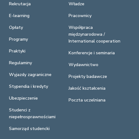
Rekrutacja
Władze
E-learning
Pracownicy
Opłaty
Współpraca
międzynarodowa /
Programy
International cooperation
Praktyki
Konferencje i seminaria
Regulaminy
Wydawnictwo
Wyjazdy zagraniczne
Projekty badawcze
Stypendia i kredyty
Jakość kształcenia
Ubezpieczenie
Poczta uczelniana
Studenci z
niepełnosprawnościami
Samorząd studencki