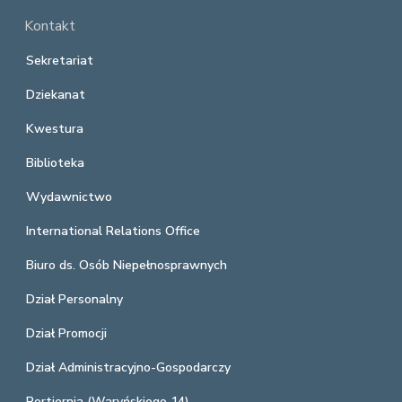
Kontakt
Sekretariat
Dziekanat
Kwestura
Biblioteka
Wydawnictwo
International Relations Office
Biuro ds. Osób Niepełnosprawnych
Dział Personalny
Dział Promocji
Dział Administracyjno-Gospodarczy
Portiernia (Waryńskiego 14)