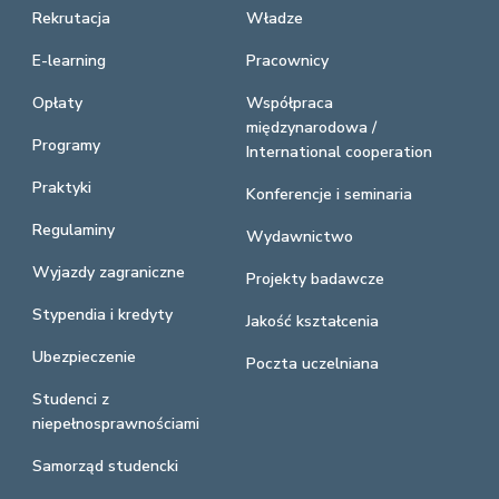
Rekrutacja
Władze
E-learning
Pracownicy
Opłaty
Współpraca
międzynarodowa /
Programy
International cooperation
Praktyki
Konferencje i seminaria
Regulaminy
Wydawnictwo
Wyjazdy zagraniczne
Projekty badawcze
Stypendia i kredyty
Jakość kształcenia
Ubezpieczenie
Poczta uczelniana
Studenci z
niepełnosprawnościami
Samorząd studencki