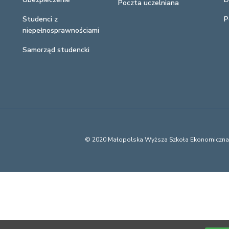
Poczta uczelniana
Studenci z
P
niepełnosprawnościami
Samorząd studencki
© 2020 Małopolska Wyższa Szkoła Ekonomiczn