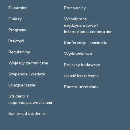
E-learning
Pracownicy
Opłaty
Współpraca
międzynarodowa /
Programy
International cooperation
Praktyki
Konferencje i seminaria
Regulaminy
Wydawnictwo
Wyjazdy zagraniczne
Projekty badawcze
Stypendia i kredyty
Jakość kształcenia
Ubezpieczenie
Poczta uczelniana
Studenci z
niepełnosprawnościami
Samorząd studencki