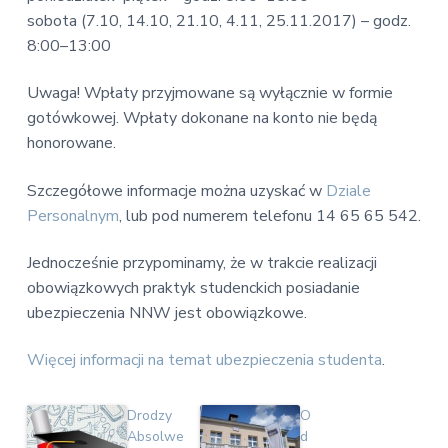
sobota (7.10, 14.10, 21.10, 4.11, 25.11.2017) – godz.
8:00–13:00
Uwaga! Wpłaty przyjmowane są wyłącznie w formie
gotówkowej. Wpłaty dokonane na konto nie będą
honorowane.
Szczegółowe informacje można uzyskać w
Dziale
Personalnym
, lub pod numerem telefonu 14 65 65 542.
Jednocześnie przypominamy, że w trakcie realizacji
obowiązkowych praktyk studenckich posiadanie
ubezpieczenia NNW jest obowiązkowe.
Więcej informacji na temat ubezpieczenia studenta
.
Drodzy
O
Absolwe
d