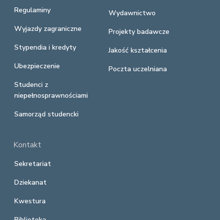
Regulaminy
Wydawnictwo
Wyjazdy zagraniczne
Projekty badawcze
Stypendia i kredyty
Jakość kształcenia
Ubezpieczenie
Poczta uczelniana
Studenci z
niepełnosprawnościami
Samorząd studencki
Kontakt
Sekretariat
Dziekanat
Kwestura
Biblioteka