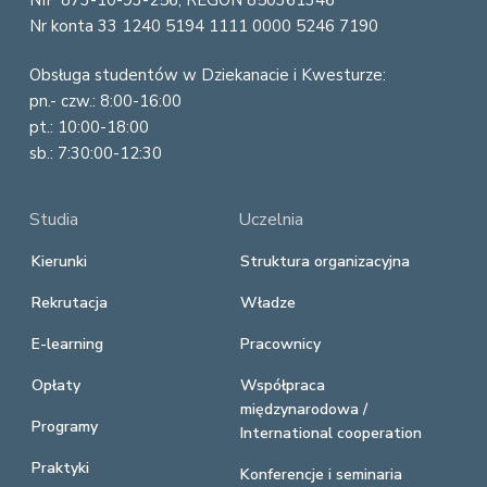
NIP 873-10-93-256, REGON 850361346
Nr konta 33 1240 5194 1111 0000 5246 7190
Obsługa studentów w Dziekanacie i Kwesturze:
pn.- czw.: 8:00-16:00
pt.: 10:00-18:00
sb.: 7:30:00-12:30
Studia
Uczelnia
Kierunki
Struktura organizacyjna
Rekrutacja
Władze
E-learning
Pracownicy
Opłaty
Współpraca
międzynarodowa /
Programy
International cooperation
Praktyki
Konferencje i seminaria