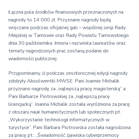
Łączna pula środków finansowych przeznaczonych na
nagrody to 14 000 zł. Przyznane nagrody będą
wręczane podczas oficjalnej gali – wspólnej sesji Rady
Miejskiej w Tarnowie oraz Rady Powiatu Tarnowskiego
dnia 30 października. Imiona i nazwiska laureatów oraz
tematy nagrodzonych prac zostaną podane do
wiadomości publicznej.
Przypominamy, iż podczas zeszłorocznej edycji nagrody
zdobyły Absolwentki MWSE. Pani Joannie Michalik
przyznano nagrodę za „najlepszą pracę magisterską” a
Pani Barbarze Piotrowskiej za „najlepszą pracę
licencjacką”. Joanna Michalik została wyróżniona za pracę
z obszaru nauk humanistycznych lub społecznych pt.
„Wykorzystanie technologii informatycznych w
turystyce”. Pani Barbara Piotrowska została nagrodzona
za pracę pt.: „Świadomość zjawiska cyberprzemocy