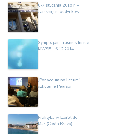
6-7 stycznia 2018 r. –
zamknięcie budynków
Sympozjum Erasmus Inside
MWSE – 6.12.2014
„Panaceum na liceum” –
szkolenie Pearson
Praktyka w Lloret de
Mar (Costa Brava)