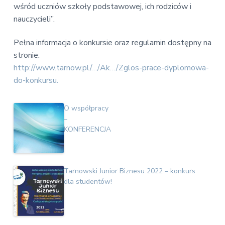
wśród uczniów szkoły podstawowej, ich rodziców i
nauczycieli”.
Pełna informacja o konkursie oraz regulamin dostępny na
stronie:
http://www.tarnow.pl/…/Ak…/Zglos-prace-dyplomowa-
do-konkursu.
O współpracy
–
KONFERENCJA
Tarnowski Junior Biznesu 2022 – konkurs
dla studentów!