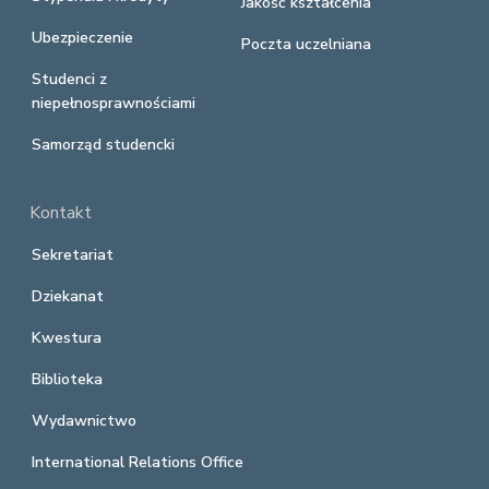
Jakość kształcenia
Ubezpieczenie
Poczta uczelniana
Studenci z
niepełnosprawnościami
Samorząd studencki
Kontakt
Sekretariat
Dziekanat
Kwestura
Biblioteka
Wydawnictwo
International Relations Office