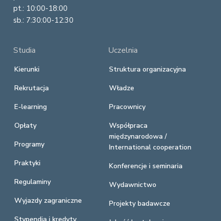
pt.: 10:00-18:00
sb.: 7:30:00-12:30
Studia
Uczelnia
Kierunki
Struktura organizacyjna
Rekrutacja
Władze
E-learning
Pracownicy
Opłaty
Współpraca
międzynarodowa /
Programy
International cooperation
Praktyki
Konferencje i seminaria
Regulaminy
Wydawnictwo
Wyjazdy zagraniczne
Projekty badawcze
Stypendia i kredyty