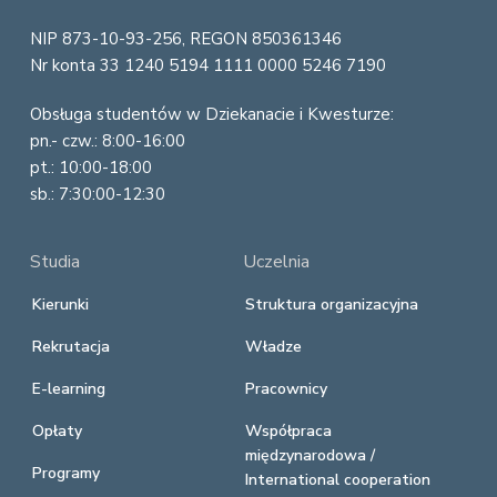
r
NIP 873-10-93-256, REGON 850361346
Nr konta 33 1240 5194 1111 0000 5246 7190
Obsługa studentów w Dziekanacie i Kwesturze:
pn.- czw.: 8:00-16:00
pt.: 10:00-18:00
sb.: 7:30:00-12:30
Studia
Uczelnia
Kierunki
Struktura organizacyjna
Rekrutacja
Władze
E-learning
Pracownicy
Opłaty
Współpraca
międzynarodowa /
Programy
International cooperation