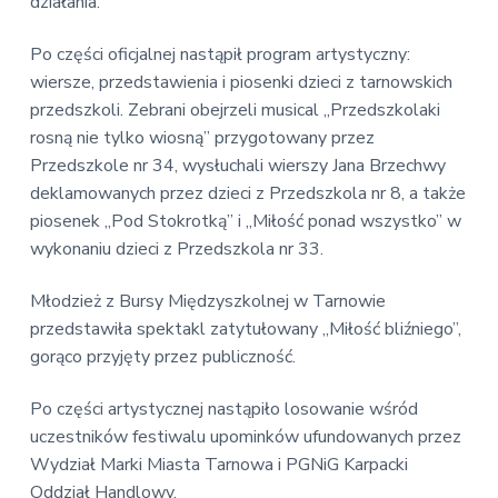
działania.
Po części oficjalnej nastąpił program artystyczny:
wiersze, przedstawienia i piosenki dzieci z tarnowskich
przedszkoli. Zebrani obejrzeli musical „Przedszkolaki
rosną nie tylko wiosną” przygotowany przez
Przedszkole nr 34, wysłuchali wierszy Jana Brzechwy
deklamowanych przez dzieci z Przedszkola nr 8, a także
piosenek „Pod Stokrotką” i „Miłość ponad wszystko” w
wykonaniu dzieci z Przedszkola nr 33.
Młodzież z Bursy Międzyszkolnej w Tarnowie
przedstawiła spektakl zatytułowany „Miłość bliźniego”,
gorąco przyjęty przez publiczność.
Po części artystycznej nastąpiło losowanie wśród
uczestników festiwalu upominków ufundowanych przez
Wydział Marki Miasta Tarnowa i PGNiG Karpacki
Oddział Handlowy.