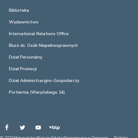
Biblioteka
Wydawnictwo
International Relations Office
Biuro ds. Osób Niepełnosprawnych
Dział Personalny
Dział Promocji
Dział Administracyjno-Gospodarczy
Portiernia (Waryńskiego 14)
© 2020 Małopolska Wyższa Szkoła Ekonomiczna w Tarnowie ·
Polityka