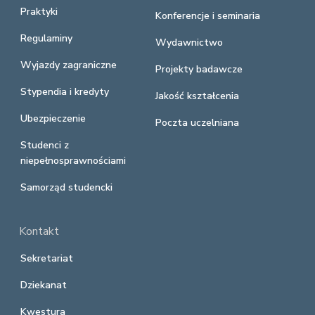
Praktyki
Konferencje i seminaria
Regulaminy
Wydawnictwo
Wyjazdy zagraniczne
Projekty badawcze
Stypendia i kredyty
Jakość kształcenia
Ubezpieczenie
Poczta uczelniana
Studenci z
niepełnosprawnościami
Samorząd studencki
Kontakt
Sekretariat
Dziekanat
Kwestura