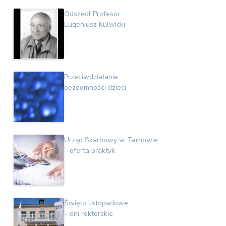
Odszedł Profesor
Eugeniusz Kulwicki
Przeciwdziałanie
bezdomności dzieci
Urząd Skarbowy w Tarnowie
– oferta praktyk
Święto listopadowe
– dni rektorskie