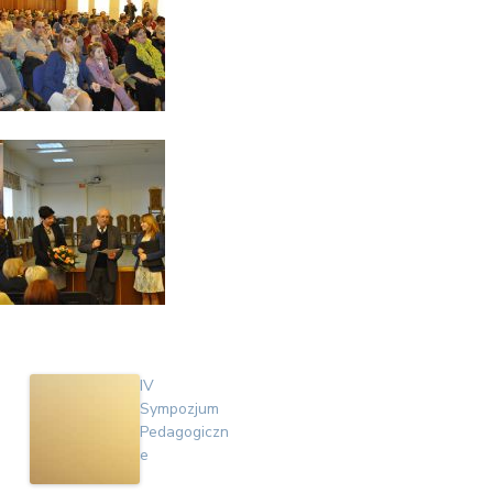
IV
Sympozjum
Pedagogiczn
e