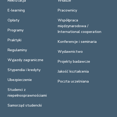
Rekrutacja
Władze
E-learning
Pracownicy
Opłaty
Współpraca
międzynarodowa /
Programy
International cooperation
Praktyki
Konferencje i seminaria
Regulaminy
Wydawnictwo
Wyjazdy zagraniczne
Projekty badawcze
Stypendia i kredyty
Jakość kształcenia
Ubezpieczenie
Poczta uczelniana
Studenci z
niepełnosprawnościami
Samorząd studencki