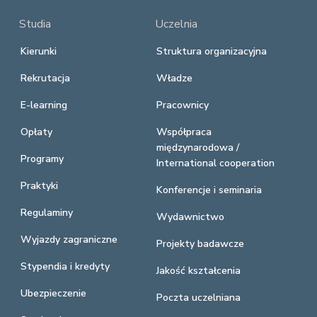
Studia
Uczelnia
Kierunki
Struktura organizacyjna
Rekrutacja
Władze
E-learning
Pracownicy
Opłaty
Współpraca
międzynarodowa /
Programy
International cooperation
Praktyki
Konferencje i seminaria
Regulaminy
Wydawnictwo
Wyjazdy zagraniczne
Projekty badawcze
Stypendia i kredyty
Jakość kształcenia
Ubezpieczenie
Poczta uczelniana