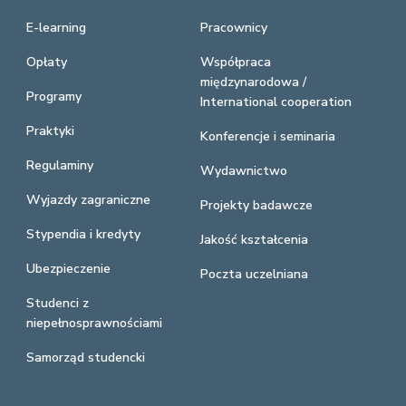
E-learning
Pracownicy
Opłaty
Współpraca
międzynarodowa /
Programy
International cooperation
Praktyki
Konferencje i seminaria
Regulaminy
Wydawnictwo
Wyjazdy zagraniczne
Projekty badawcze
Stypendia i kredyty
Jakość kształcenia
Ubezpieczenie
Poczta uczelniana
Studenci z
niepełnosprawnościami
Samorząd studencki