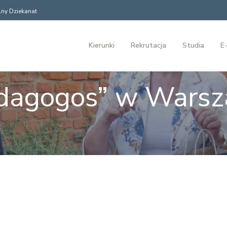
ny Dziekanat
Kierunki
Rekrutacja
Studia
E-
idagogos” w Warsz