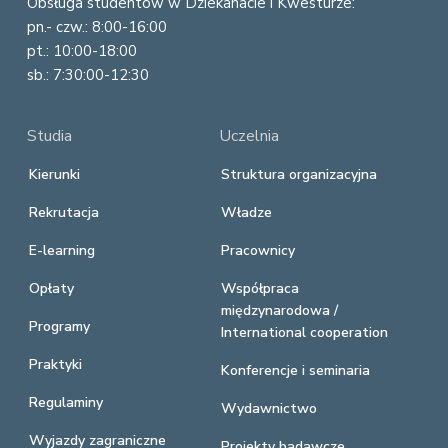
Obsługa studentów w Dziekanacie i Kwesturze:
pn.- czw.: 8:00-16:00
pt.: 10:00-18:00
sb.: 7:30:00-12:30
Studia
Uczelnia
Kierunki
Struktura organizacyjna
Rekrutacja
Władze
E-learning
Pracownicy
Opłaty
Współpraca
międzynarodowa /
Programy
International cooperation
Praktyki
Konferencje i seminaria
Regulaminy
Wydawnictwo
Wyjazdy zagraniczne
Projekty badawcze