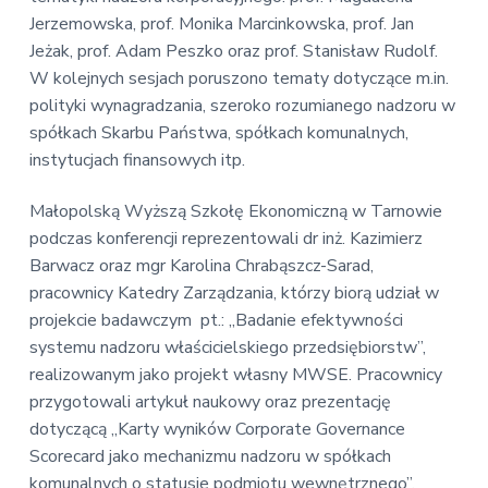
Jerzemowska, prof. Monika Marcinkowska, prof. Jan
Jeżak, prof. Adam Peszko oraz prof. Stanisław Rudolf.
W kolejnych sesjach poruszono tematy dotyczące m.in.
polityki wynagradzania, szeroko rozumianego nadzoru w
spółkach Skarbu Państwa, spółkach komunalnych,
instytucjach finansowych itp.
Małopolską Wyższą Szkołę Ekonomiczną w Tarnowie
podczas konferencji reprezentowali dr inż. Kazimierz
Barwacz oraz mgr Karolina Chrabąszcz-Sarad,
pracownicy Katedry Zarządzania, którzy biorą udział w
projekcie badawczym pt.: „Badanie efektywności
systemu nadzoru właścicielskiego przedsiębiorstw”,
realizowanym jako projekt własny MWSE. Pracownicy
przygotowali artykuł naukowy oraz prezentację
dotyczącą „Karty wyników Corporate Governance
Scorecard jako mechanizmu nadzoru w spółkach
komunalnych o statusie podmiotu wewnętrznego”.