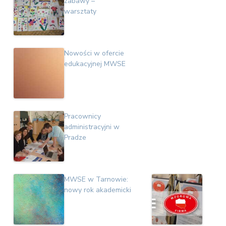
zabawy –
warsztaty
Nowości w ofercie
edukacyjnej MWSE
Pracownicy
administracyjni w
Pradze
MWSE w Tarnowie:
nowy rok akademicki