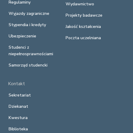
Regulaminy
Wydawnictwo
Wyjazdy zagraniczne
Projekty badawcze
Stypendia i kredyty
Jakość kształcenia
Ubezpieczenie
Poczta uczelniana
Studenci z
niepełnosprawnościami
Samorząd studencki
Kontakt
Sekretariat
Dziekanat
Kwestura
Biblioteka