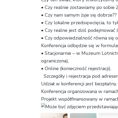
• Czy realnie zostawiamy po sobie Z
• Czy nam samym żyje się dobrze??
• Czy lokalne przedsięwzięcia, to ty
• Czy realne jest dziś podejmować ś
• Czy odpowiedzialność równa się o
Konferencja odbędzie się w formule 
• Stacjonarnie – w Muzeum Lotnictwa
ograniczona),
• Online (konieczność rejestracji).
Szczegóły i rejestracja pod adrese
Udział w konferencji jest bezpłatny.
Konferencja organizowana w ramach
Projekt współfinansowany w ramach