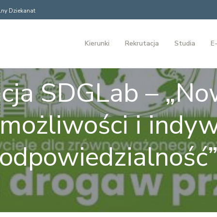
ny Dziekanat
Kierunki
Rekrutacja
Studia
E-
cja SDGLab – „No
 możliwości i indy
odpowiedzialność