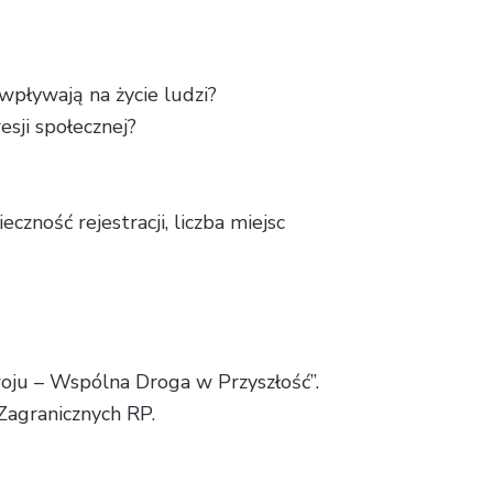
 wpływają na życie ludzi?
esji społecznej?
zność rejestracji, liczba miejsc
ju – Wspólna Droga w Przyszłość”.
Zagranicznych RP.