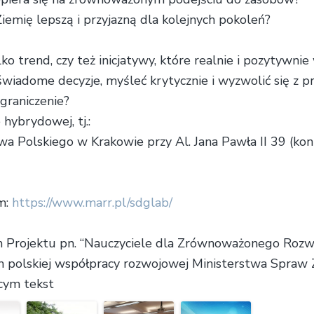
iemię lepszą i przyjazną dla kolejnych pokoleń?
lko trend, czy też inicjatywy, które realnie i pozytywnie
wiadome decyzje, myśleć krytycznie i wyzwolić się z pr
graniczenie?
hybrydowej, tj.:
 Polskiego w Krakowie przy Al. Jana Pawła II 39 (koniec
m:
https://www.marr.pl/sdglab/
 Projektu pn. “Nauczyciele dla Zrównoważonego Rozwo
 polskiej współpracy rozwojowej Ministerstwa Spraw 