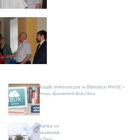
Książki elektroniczne w Bibliotece MWSE –
nowy abonament Ibuk Libra
Kartka od
studentek
z Beja