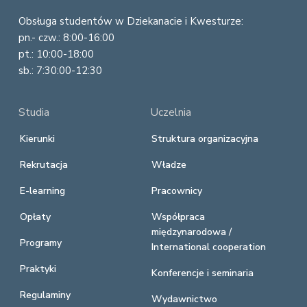
Obsługa studentów w Dziekanacie i Kwesturze:
pn.- czw.: 8:00-16:00
pt.: 10:00-18:00
sb.: 7:30:00-12:30
Studia
Uczelnia
Kierunki
Struktura organizacyjna
Rekrutacja
Władze
E-learning
Pracownicy
Opłaty
Współpraca
międzynarodowa /
Programy
International cooperation
Praktyki
Konferencje i seminaria
Regulaminy
Wydawnictwo