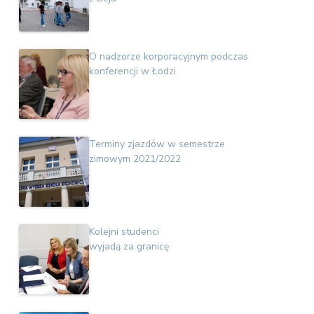
O nadzorze korporacyjnym podczas
konferencji w Łodzi
Terminy zjazdów w semestrze
zimowym 2021/2022
Kolejni studenci
wyjadą za granicę