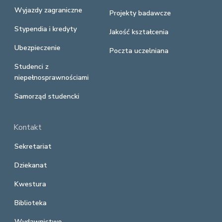
Wyjazdy zagraniczne
Projekty badawcze
Stypendia i kredyty
Jakość kształcenia
Ubezpieczenie
Poczta uczelniana
Studenci z
niepełnosprawnościami
Samorząd studencki
Kontakt
Sekretariat
Dziekanat
Kwestura
Biblioteka
Wydawnictwo