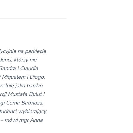
ycyjnie na parkiecie
enci, którzy nie
Sandra i Claudia
 Miquelem i Diogo,
zelnię jako bardzo
cji Mustafa Bulut i
egi Cema Batmaza,
tudenci wybierający
e – mówi mgr Anna