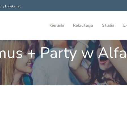
ny Dziekanat
Kierunki
Rekrutacja
Studia
E-
mus + Party w Alfa