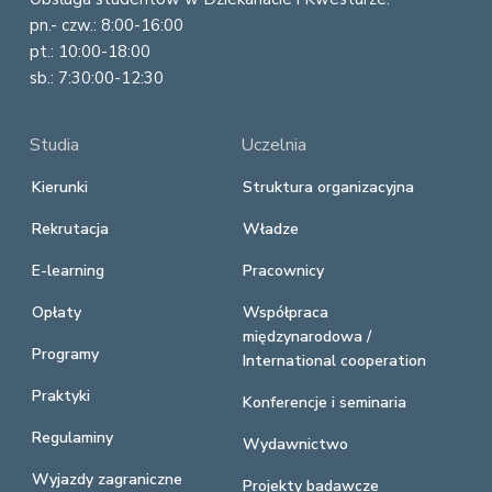
pn.- czw.: 8:00-16:00
pt.: 10:00-18:00
sb.: 7:30:00-12:30
Studia
Uczelnia
Kierunki
Struktura organizacyjna
Rekrutacja
Władze
E-learning
Pracownicy
Opłaty
Współpraca
międzynarodowa /
Programy
International cooperation
Praktyki
Konferencje i seminaria
Regulaminy
Wydawnictwo
Wyjazdy zagraniczne
Projekty badawcze