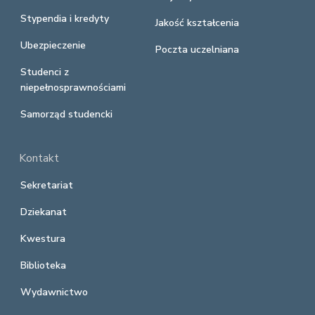
Stypendia i kredyty
Jakość kształcenia
Ubezpieczenie
Poczta uczelniana
Studenci z
niepełnosprawnościami
Samorząd studencki
Kontakt
Sekretariat
Dziekanat
Kwestura
Biblioteka
Wydawnictwo