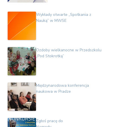
Wykłady otwarte „Spotkania z
Nauką” w MWSE
Ozdoby wielkanocne w Przedszkolu
„Pod Stokrotką”
Międzynarodowa konferencja
naukowa w Pradze
Zgłoś pracę do
Nagrody