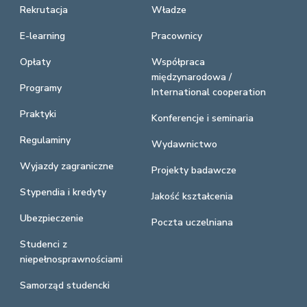
Rekrutacja
Władze
E-learning
Pracownicy
Opłaty
Współpraca
międzynarodowa /
Programy
International cooperation
Praktyki
Konferencje i seminaria
Regulaminy
Wydawnictwo
Wyjazdy zagraniczne
Projekty badawcze
Stypendia i kredyty
Jakość kształcenia
Ubezpieczenie
Poczta uczelniana
Studenci z
niepełnosprawnościami
Samorząd studencki