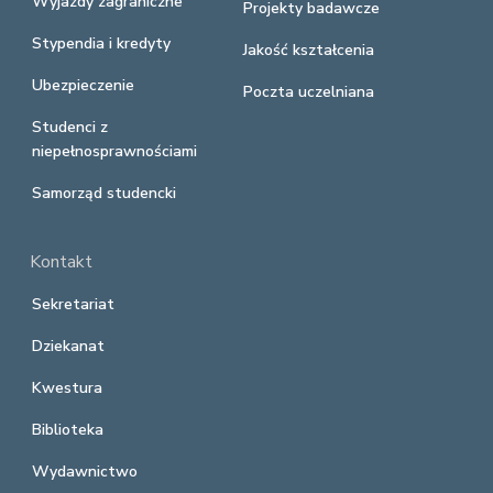
Wyjazdy zagraniczne
Projekty badawcze
Stypendia i kredyty
Jakość kształcenia
Ubezpieczenie
Poczta uczelniana
Studenci z
niepełnosprawnościami
Samorząd studencki
Kontakt
Sekretariat
Dziekanat
Kwestura
Biblioteka
Wydawnictwo