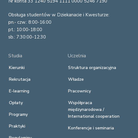
Nr konta 33 1240 5194 1111 0000 5246 7190
Obsługa studentów w Dziekanacie i Kwesturze:
pn.- czw.: 8:00-16:00
pt.: 10:00-18:00
sb.: 7:30:00-12:30
Studia
Uczelnia
Kierunki
Struktura organizacyjna
Rekrutacja
Władze
E-learning
Pracownicy
Opłaty
Współpraca
międzynarodowa /
Programy
International cooperation
Praktyki
Konferencje i seminaria
Regulaminy