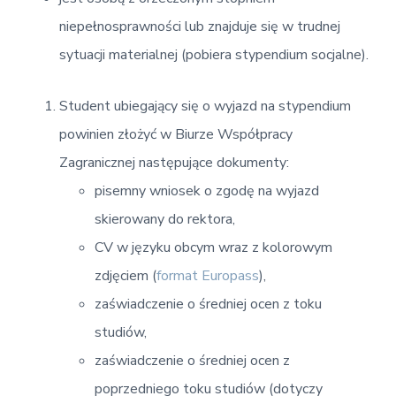
niepełnosprawności lub znajduje się w trudnej
sytuacji materialnej (pobiera stypendium socjalne).
Student ubiegający się o wyjazd na stypendium
powinien złożyć w Biurze Współpracy
Zagranicznej następujące dokumenty:
pisemny wniosek o zgodę na wyjazd
skierowany do rektora,
CV w języku obcym wraz z kolorowym
zdjęciem (
format Europass
),
zaświadczenie o średniej ocen z toku
studiów,
zaświadczenie o średniej ocen z
poprzedniego toku studiów (dotyczy