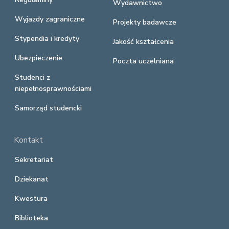
Wydawnictwo
Wyjazdy zagraniczne
Projekty badawcze
Stypendia i kredyty
Jakość kształcenia
Ubezpieczenie
Poczta uczelniana
Studenci z
niepełnosprawnościami
Samorząd studencki
Kontakt
Sekretariat
Dziekanat
Kwestura
Biblioteka