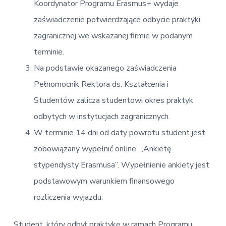
Koordynator Programu Erasmus+ wydaje
zaświadczenie potwierdzające odbycie praktyki
zagranicznej we wskazanej firmie w podanym
terminie.
Na podstawie okazanego zaświadczenia
Pełnomocnik Rektora ds. Kształcenia i
Studentów zalicza studentowi okres praktyk
odbytych w instytucjach zagranicznych.
W terminie 14 dni od daty powrotu student jest
zobowiązany wypełnić online „Ankietę
stypendysty Erasmusa”. Wypełnienie ankiety jest
podstawowym warunkiem finansowego
rozliczenia wyjazdu.
Student, który odbył praktykę w ramach Programu