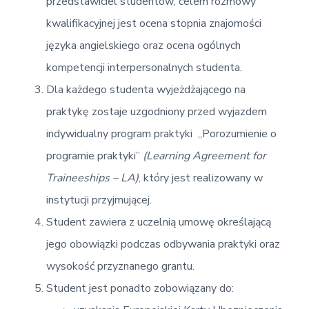
przedstawiciel studentów; celem rozmowy
kwalifikacyjnej jest ocena stopnia znajomości
języka angielskiego oraz ocena ogólnych
kompetencji interpersonalnych studenta.
Dla każdego studenta wyjeżdżającego na
praktykę zostaje uzgodniony przed wyjazdem
indywidualny program praktyki „Porozumienie o
programie praktyki”
(Learning Agreement for
Traineeships – LA)
, który jest realizowany w
instytucji przyjmującej.
Student zawiera z uczelnią umowę określającą
jego obowiązki podczas odbywania praktyki oraz
wysokość przyznanego grantu.
Student jest ponadto zobowiązany do: