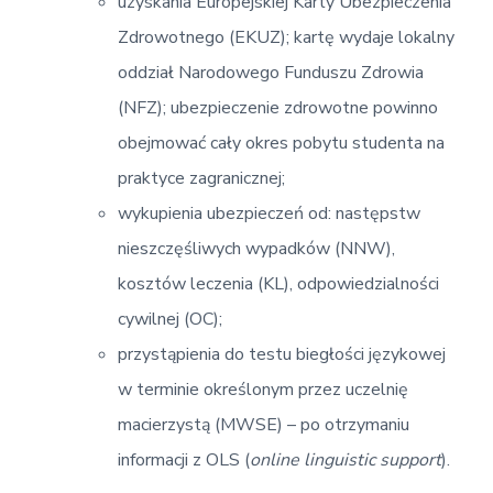
uzyskania Europejskiej Karty Ubezpieczenia
Zdrowotnego (EKUZ); kartę wydaje lokalny
oddział Narodowego Funduszu Zdrowia
(NFZ); ubezpieczenie zdrowotne powinno
obejmować cały okres pobytu studenta na
praktyce zagranicznej;
wykupienia ubezpieczeń od: następstw
nieszczęśliwych wypadków (NNW),
kosztów leczenia (KL), odpowiedzialności
cywilnej (OC);
przystąpienia do testu biegłości językowej
w terminie określonym przez uczelnię
macierzystą (MWSE) – po otrzymaniu
informacji z OLS (
online linguistic support
).