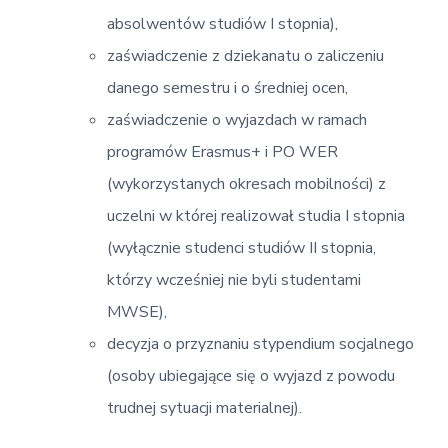
absolwentów studiów I stopnia),
zaświadczenie z dziekanatu o zaliczeniu
danego semestru i o średniej ocen,
zaświadczenie o wyjazdach w ramach
programów Erasmus+ i PO WER
(wykorzystanych okresach mobilności) z
uczelni w której realizował studia I stopnia
(wyłącznie studenci studiów II stopnia,
którzy wcześniej nie byli studentami
MWSE),
decyzja o przyznaniu stypendium socjalnego
(osoby ubiegające się o wyjazd z powodu
trudnej sytuacji materialnej).