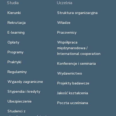
Studia
Uczelnia
Kierunki
Struktura organizacyjna
Rekrutacja
Władze
E-learning
Pracownicy
Opłaty
Współpraca
międzynarodowa /
Programy
International cooperation
Praktyki
Konferencje i seminaria
Regulaminy
Wydawnictwo
Wyjazdy zagraniczne
Projekty badawcze
Stypendia i kredyty
Jakość kształcenia
Ubezpieczenie
Poczta uczelniana
Studenci z