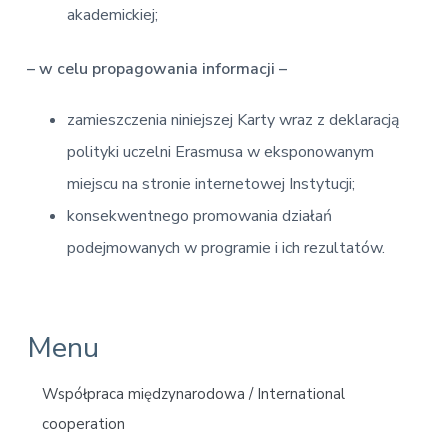
akademickiej;
– w celu propagowania informacji –
zamieszczenia niniejszej Karty wraz z deklaracją
polityki uczelni Erasmusa w eksponowanym
miejscu na stronie internetowej Instytucji;
konsekwentnego promowania działań
podejmowanych w programie i ich rezultatów.
P
Menu
r
Współpraca międzynarodowa / International
i
cooperation