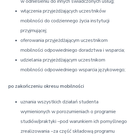
w odniesieniu do innych świadczonych usług;
włączenia przyjeżdżających uczestników
mobilności do codziennego życia instytucji
przyjmującej;
oferowania przyjeżdżającym uczestnikom
mobilności odpowiedniego doradztwa i wsparcia;
udzielania przyjeżdżającym uczestnikom
mobilności odpowiedniego wsparcia językowego;
po zakończeniu okresu mobilności
uznania wszystkich działań studenta
wymienionych w porozumieniach o programie
studiów/praktyki –pod warunkiem ich pomyślnego
zrealizowania –za część składową programu