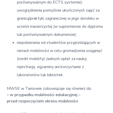
porównywalnym do ECTS systemie);
uwzględnienia pomyślnie ukończonych zajęć za
granicą/praktyki zagranicznej w jego dorobku w
uczelni macierzystej (w suplemencie do dyplomu
lub porównywalnym dokumencie);
niepobierania od studentów przyjeżdżających w
ramach mobilności w celu gromadzenia osiągnięć
(credit mobility) żadnych opłat za naukę,
rejestrację, egzaminy ani korzystanie z
laboratoriów lub bibliotek.
MWSE w Tarnowie zobowiązuje się również do:
– w przypadku mobilności edukacyjnej –
przed rozpoczęciem okresu mobilności