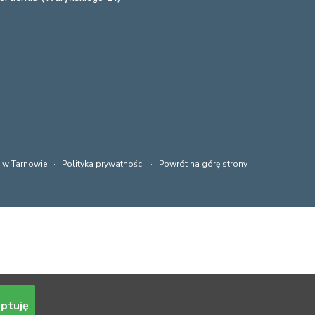
a w Tarnowie ·
Polityka prywatności
·
Powrót na górę strony
ptuję