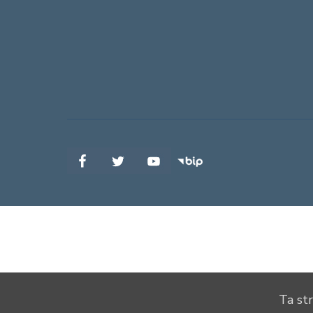
Ta st