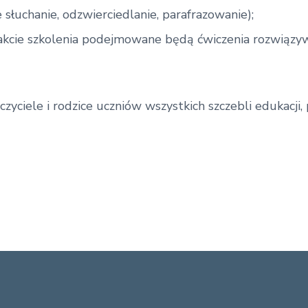
 słuchanie, odzwierciedlanie, parafrazowanie);
akcie szkolenia podejmowane będą ćwiczenia rozwiązyw
zyciele i rodzice uczniów wszystkich szczebli edukacji,