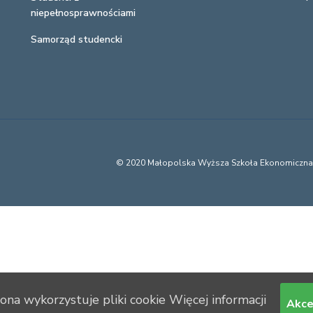
niepełnosprawnościami
Samorząd studencki
© 2020 Małopolska Wyższa Szkoła Ekonomiczn
rona wykorzystuje pliki cookie
Więcej informacji
Akce