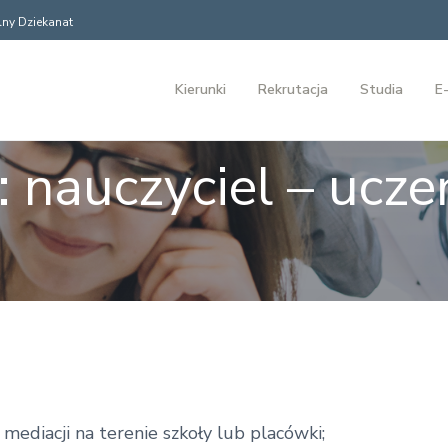
ny Dziekanat
Kierunki
Rekrutacja
Studia
E-
 nauczyciel – ucze
mediacji na terenie szkoły lub placówki;