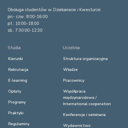
Obsługa studentów w Dziekanacie i Kwesturze:
pn.- czw.: 8:00-16:00
pt.: 10:00-18:00
sb.: 7:30:00-12:30
Studia
Uczelnia
Kierunki
Struktura organizacyjna
Rekrutacja
Władze
E-learning
Pracownicy
Opłaty
Współpraca
międzynarodowa /
Programy
International cooperation
Praktyki
Konferencje i seminaria
Regulaminy
Wydawnictwo