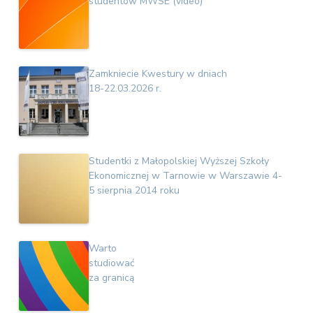
studentów MWSE (video)
Zamkniecie Kwestury w dniach
18-22.03.2026 r.
Studentki z Małopolskiej Wyższej Szkoły
Ekonomicznej w Tarnowie w Warszawie 4-
5 sierpnia 2014 roku
Warto
studiować
za granicą