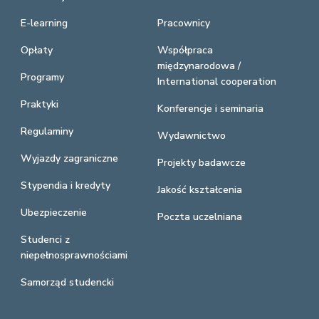
E-learning
Pracownicy
Opłaty
Współpraca
międzynarodowa /
Programy
International cooperation
Praktyki
Konferencje i seminaria
Regulaminy
Wydawnictwo
Wyjazdy zagraniczne
Projekty badawcze
Stypendia i kredyty
Jakość kształcenia
Ubezpieczenie
Poczta uczelniana
Studenci z
niepełnosprawnościami
Samorząd studencki