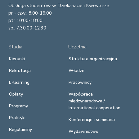
Obsługa studentów w Dziekanacie i Kwesturze:
pn.- czw.: 8:00-16:00
pt.: 10:00-18:00
sb.: 7:30:00-12:30
Studia
Uczelnia
Kierunki
Struktura organizacyjna
Rekrutacja
Władze
E-learning
Pracownicy
Opłaty
Współpraca
międzynarodowa /
Programy
International cooperation
Praktyki
Konferencje i seminaria
Regulaminy
Wydawnictwo