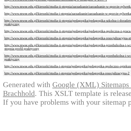
http://www.mwse.edu.pl/kierunki/studia-ii-stopnia/zarzadzanie/zarzadzanie-w-sporcie-sylwet
http://www.mwse.edu.pl/kierunki/studia-i-stopnia/zarzadzanie/zarzadzanie-w-sporcie-sylwetk
http://www.mwse.edu.pl/kierunki/studia-ii-stopnia/pedagogika/pedagogika-szkolna-i-doradzt
praktyczny
http://www.mwse.edu.pl/kierunki/studia-ii-stopnia/pedagogika/pedagogika-spoleczna-z-praca-s
http://www.mwse.edu.pl/kierunki/studia-ii-stopnia/pedagogika/pedagogika-resocjalizacyjna-st
http://www.mwse.edu.pl/kierunki/studia-ii-stopnia/pedagogika/pedagogika-przedszkolna-i-wcz
stopnia-profil-praktyczny
http://www.mwse.edu.pl/kierunki/studia-ii-stopnia/pedagogika/pedagogika-przedszkolna-i-wcz
praktyczny
http://www.mwse.edu.pl/kierunki/studia-i-stopnia/pedagogika/pedagogika-spoleczno-opieku
http://www.mwse.edu.pl/kierunki/studia-i-stopnia/pedagogika/pedagogika-resocjalizacyjna-2
Generated with
Google (XML) Sitemaps G
Brachhold
. This XSLT template is releas
If you have problems with your sitemap p